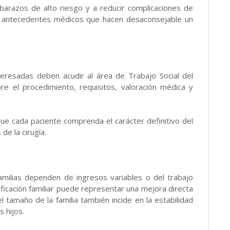
arazos de alto riesgo y a reducir complicaciones de
n antecedentes médicos que hacen desaconsejable un
teresadas deben acudir al área de Trabajo Social del
bre el procedimiento, requisitos, valoración médica y
ue cada paciente comprenda el carácter definitivo del
e la cirugía.
milias dependen de ingresos variables o del trabajo
nificación familiar puede representar una mejora directa
el tamaño de la familia también incide en la estabilidad
 hijos.