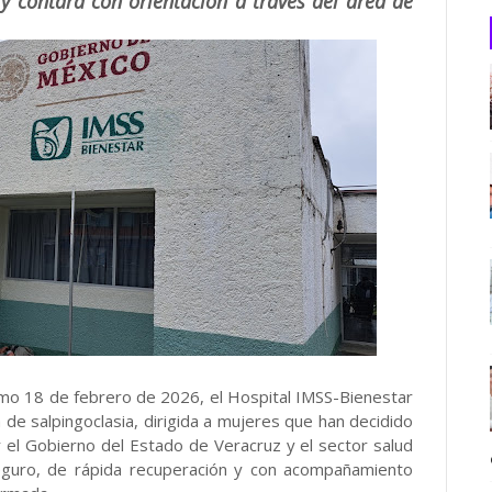
y contará con orientación a través del área de
imo 18 de febrero de 2026, el Hospital IMSS-Bienestar
 de salpingoclasia, dirigida a mujeres que han decidido
or el Gobierno del Estado de Veracruz y el sector salud
seguro, de rápida recuperación y con acompañamiento