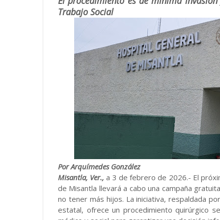
El procedimiento es de mínima invasión 
Trabajo Social
Por Arquímedes González
Misantla, Ver.,
a 3 de febrero de 2026.- El próx
de Misantla llevará a cabo una campaña gratuita
no tener más hijos. La iniciativa, respaldada p
estatal, ofrece un procedimiento quirúrgico 