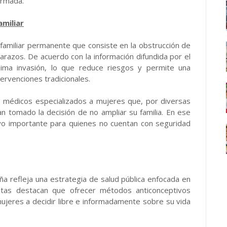
ormada.
amiliar
 familiar permanente que consiste en la obstrucción de
arazos. De acuerdo con la información difundida por el
nima invasión, lo que reduce riesgos y permite una
ervenciones tradicionales.
s médicos especializados a mujeres que, por diversas
n tomado la decisión de no ampliar su familia. En ese
oyo importante para quienes no cuentan con seguridad
ña refleja una estrategia de salud pública enfocada en
alistas destacan que ofrecer métodos anticonceptivos
jeres a decidir libre e informadamente sobre su vida