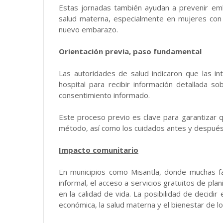
Estas jornadas también ayudan a prevenir emb
salud materna, especialmente en mujeres co
nuevo embarazo.
Orientación previa, paso fundamental
Las autoridades de salud indicaron que las in
hospital para recibir información detallada so
consentimiento informado.
Este proceso previo es clave para garantizar q
método, así como los cuidados antes y después d
Impacto comunitario
En municipios como Misantla, donde muchas fa
informal, el acceso a servicios gratuitos de pla
en la calidad de vida. La posibilidad de decidir 
económica, la salud materna y el bienestar de los