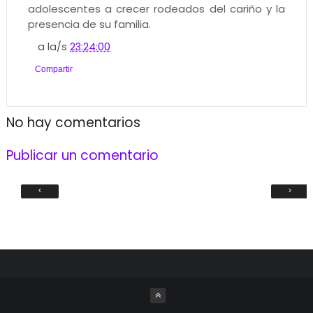
adolescentes a crecer rodeados del cariño y la
presencia de su familia.
a la/s
23:24:00
Compartir
No hay comentarios
Publicar un comentario
‹
›
C