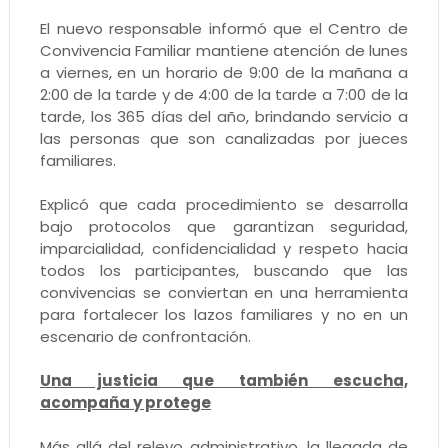
El nuevo responsable informó que el Centro de
Convivencia Familiar mantiene atención de lunes
a viernes, en un horario de 9:00 de la mañana a
2:00 de la tarde y de 4:00 de la tarde a 7:00 de la
tarde, los 365 días del año, brindando servicio a
las personas que son canalizadas por jueces
familiares.
Explicó que cada procedimiento se desarrolla
bajo protocolos que garantizan seguridad,
imparcialidad, confidencialidad y respeto hacia
todos los participantes, buscando que las
convivencias se conviertan en una herramienta
para fortalecer los lazos familiares y no en un
escenario de confrontación.
Una justicia que también escucha,
acompaña y protege
Más allá del relevo administrativo, la llegada de