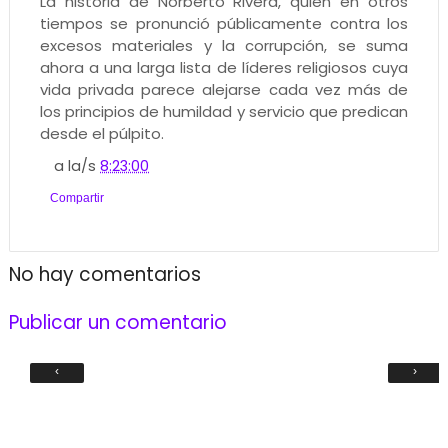
La historia de Norberto Rivera, quien en otros
tiempos se pronunció públicamente contra los
excesos materiales y la corrupción, se suma
ahora a una larga lista de líderes religiosos cuya
vida privada parece alejarse cada vez más de
los principios de humildad y servicio que predican
desde el púlpito.
a la/s
8:23:00
Compartir
No hay comentarios
Publicar un comentario
‹
›