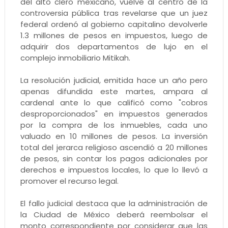
del alto clero mexicano, vuelve al centro de la
controversia pública tras revelarse que un juez
federal ordenó al gobierno capitalino devolverle
1.3 millones de pesos en impuestos, luego de
adquirir dos departamentos de lujo en el
complejo inmobiliario Mitikah.
La resolución judicial, emitida hace un año pero
apenas difundida este martes, ampara al
cardenal ante lo que calificó como "cobros
desproporcionados" en impuestos generados
por la compra de los inmuebles, cada uno
valuado en 10 millones de pesos. La inversión
total del jerarca religioso ascendió a 20 millones
de pesos, sin contar los pagos adicionales por
derechos e impuestos locales, lo que lo llevó a
promover el recurso legal.
El fallo judicial destaca que la administración de
la Ciudad de México deberá reembolsar el
monto correspondiente por considerar que las