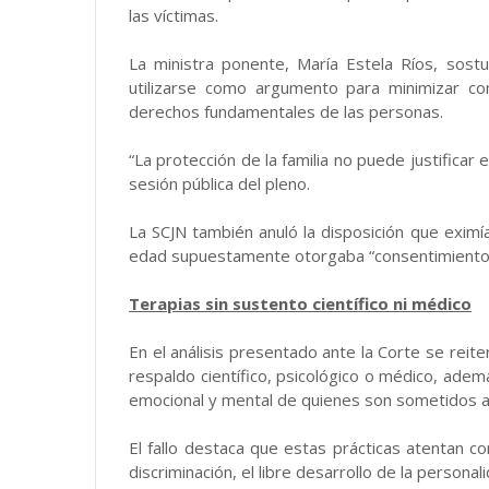
las víctimas.
La ministra ponente, María Estela Ríos, sost
utilizarse como argumento para minimizar co
derechos fundamentales de las personas.
“La protección de la familia no puede justificar
sesión pública del pleno.
La SCJN también anuló la disposición que exim
edad supuestamente otorgaba “consentimiento i
Terapias sin sustento científico ni médico
En el análisis presentado ante la Corte se reit
respaldo científico, psicológico o médico, adem
emocional y mental de quienes son sometidos a 
El fallo destaca que estas prácticas atentan co
discriminación, el libre desarrollo de la personali