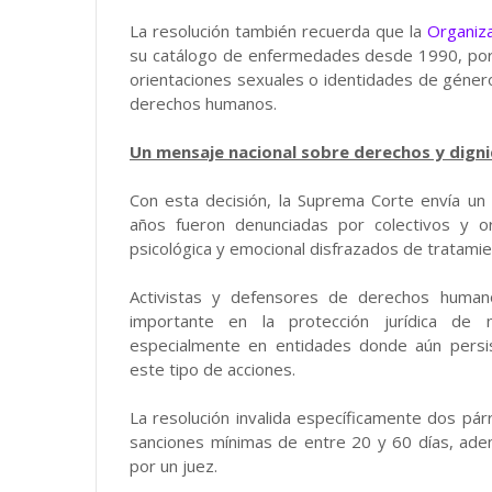
La resolución también recuerda que la
Organiza
su catálogo de enfermedades desde 1990, por
orientaciones sexuales o identidades de género
derechos humanos.
Un mensaje nacional sobre derechos y dign
Con esta decisión, la Suprema Corte envía un
años fueron denunciadas por colectivos y o
psicológica y emocional disfrazados de tratamie
Activistas y defensores de derechos humano
importante en la protección jurídica de 
especialmente en entidades donde aún persis
este tipo de acciones.
La resolución invalida específicamente dos pá
sanciones mínimas de entre 20 y 60 días, ad
por un juez.