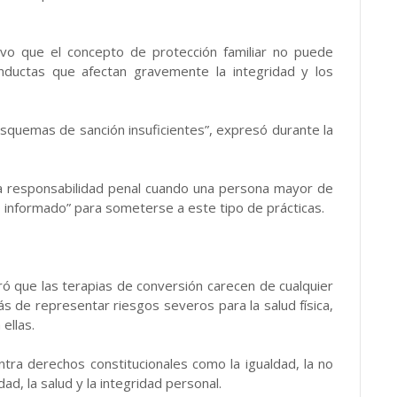
uvo que el concepto de protección familiar no puede
nductas que afectan gravemente la integridad y los
 esquemas de sanción insuficientes”, expresó durante la
ía responsabilidad penal cuando una persona mayor de
nformado” para someterse a este tipo de prácticas.
eró que las terapias de conversión carecen de cualquier
ás de representar riesgos severos para la salud física,
ellas.
ntra derechos constitucionales como la igualdad, la no
dad, la salud y la integridad personal.