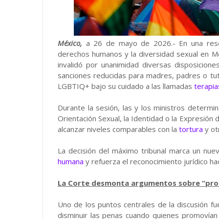
México,
a 26 de mayo de 2026.- En una resolu
derechos humanos y la diversidad sexual en Méx
invalidó por unanimidad diversas disposicione
sanciones reducidas para madres, padres o t
LGBTIQ+ bajo su cuidado a las llamadas
terapia
Durante la sesión, las y los ministros determ
Orientación Sexual, la Identidad o la Expresió
alcanzar niveles comparables con la
tortura
y ot
La decisión del máximo tribunal marca un nue
humana
y refuerza el reconocimiento jurídico hac
La Corte desmonta argumentos sobre “prot
Uno de los puntos centrales de la discusión fue
disminuir las penas cuando quienes promovían 