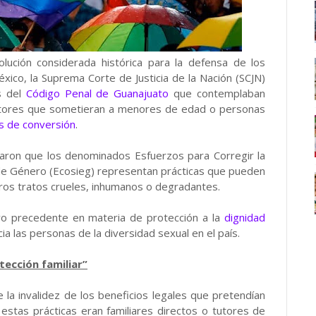
ción considerada histórica para la defensa de los
ico, la Suprema Corte de Justicia de la Nación (SCJN)
s del
Código Penal de Guanajuato
que contemplaban
utores que sometieran a menores de edad o personas
s de conversión
.
inaron que los denominados Esfuerzos para Corregir la
n de Género (Ecosieg) representan prácticas que pueden
ros tratos crueles, inhumanos o degradantes.
vo precedente en materia de protección a la
dignidad
ia las personas de la diversidad sexual en el país.
ección familiar”
 la invalidez de los beneficios legales que pretendían
estas prácticas eran familiares directos o tutores de