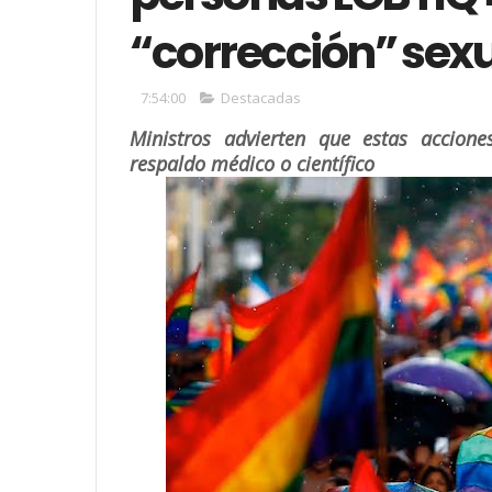
“corrección” sex
7:54:00
Destacadas
Ministros advierten que estas accio
respaldo médico o científico