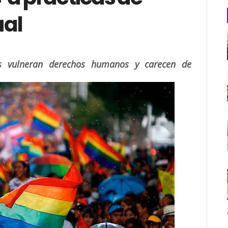
ual
nes vulneran derechos humanos y carecen de