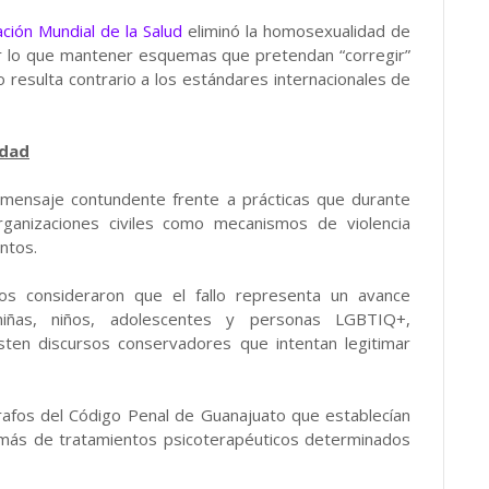
ción Mundial de la Salud
eliminó la homosexualidad de
 lo que mantener esquemas que pretendan “corregir”
 resulta contrario a los estándares internacionales de
idad
 mensaje contundente frente a prácticas que durante
rganizaciones civiles como mecanismos de violencia
ntos.
s consideraron que el fallo representa un avance
niñas, niños, adolescentes y personas LGBTIQ+,
ten discursos conservadores que intentan legitimar
rrafos del Código Penal de Guanajuato que establecían
emás de tratamientos psicoterapéuticos determinados