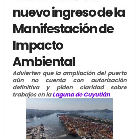
nuevo ingreso de la
Manifestación de
Impacto
Ambiental
Advierten que la ampliación del puerto
aún no cuenta con autorización
definitiva y piden claridad sobre
trabajos en la
Laguna de Cuyutlán