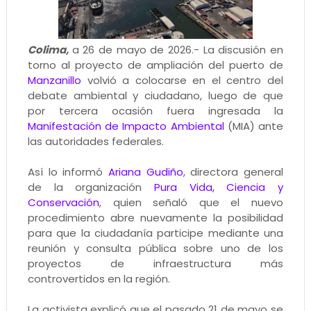
Colima,
a 26 de mayo de 2026.- La discusión en
torno al proyecto de ampliación del puerto de
Manzanillo
volvió a colocarse en el centro del
debate ambiental y ciudadano, luego de que
por tercera ocasión fuera ingresada la
Manifestación de Impacto Ambiental
(MIA) ante
las autoridades federales.
Así lo informó
Ariana Gudiño
, directora general
de la organización
Pura Vida, Ciencia y
Conservación
, quien señaló que el nuevo
procedimiento abre nuevamente la posibilidad
para que la ciudadanía participe mediante una
reunión y consulta pública sobre uno de los
proyectos de infraestructura más
controvertidos en la región.
La activista explicó que el pasado 21 de mayo se