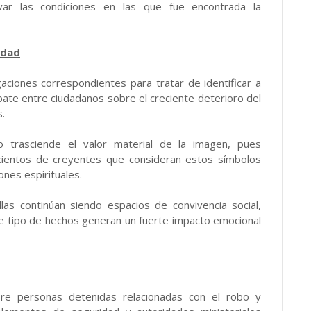
var las condiciones en las que fue encontrada la
idad
gaciones correspondientes para tratar de identificar a
ate entre ciudadanos sobre el creciente deterioro del
.
 trasciende el valor material de la imagen, pues
 cientos de creyentes que consideran estos símbolos
ones espirituales.
as continúan siendo espacios de convivencia social,
este tipo de hechos generan un fuerte impacto emocional
e personas detenidas relacionadas con el robo y