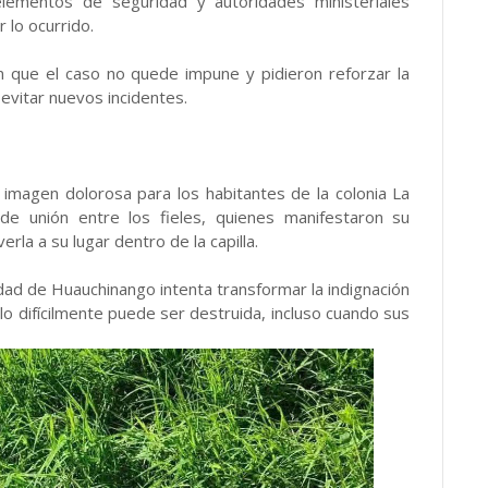
elementos de seguridad y autoridades ministeriales
 lo ocurrido.
on que el caso no quede impune y pidieron reforzar la
a evitar nuevos incidentes.
a imagen dolorosa para los habitantes de la colonia La
 de unión entre los fieles, quienes manifestaron su
erla a su lugar dentro de la capilla.
dad de Huauchinango intenta transformar la indignación
lo difícilmente puede ser destruida, incluso cuando sus