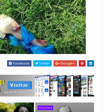
Facebook
Twitter
Google+
POLICIACA