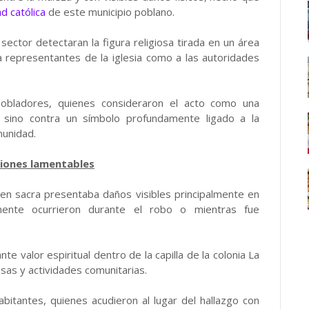
d católica
de este municipio poblano.
sector detectaran la figura religiosa tirada en un área
a representantes de la iglesia como a las autoridades
obladores, quienes consideraron el acto como una
, sino contra un símbolo profundamente ligado a la
munidad.
iones lamentables
en sacra presentaba daños visibles principalmente en
ente ocurrieron durante el robo o mientras fue
te valor espiritual dentro de la capilla de la colonia La
osas y actividades comunitarias.
abitantes, quienes acudieron al lugar del hallazgo con