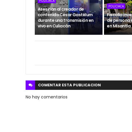
POLICIACA
POLICIACA
Asesinan al creador de
contenido César Gastélum
Fiscalía inv
durante una transmisión en
de persona a
vivo en Culiacán
en Misantla
COMENTAR ESTA
PUBLICACION
No hay comentarios