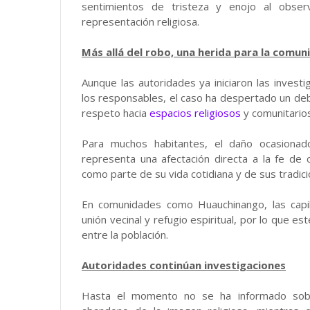
sentimientos de tristeza y enojo al obser
representación religiosa.
Más allá del robo, una herida para la comun
Aunque las autoridades ya iniciaron las investi
los responsables, el caso ha despertado un deb
respeto hacia
espacios religiosos
y comunitarios
Para muchos habitantes, el daño ocasionado
representa una afectación directa a la fe de
como parte de su vida cotidiana y de sus tradici
En comunidades como Huauchinango, las capill
unión vecinal y refugio espiritual, por lo que 
entre la población.
Autoridades continúan investigaciones
Hasta el momento no se ha informado sobr