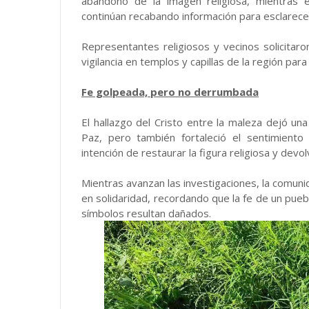
abandono de la imagen religiosa, mientras 
continúan recabando información para esclarecer
Representantes religiosos y vecinos solicitar
vigilancia en templos y capillas de la región par
Fe golpeada, pero no derrumbada
El hallazgo del Cristo entre la maleza dejó un
Paz, pero también fortaleció el sentimiento
intención de restaurar la figura religiosa y devolv
Mientras avanzan las investigaciones, la comuni
en solidaridad, recordando que la fe de un pueb
símbolos resultan dañados.