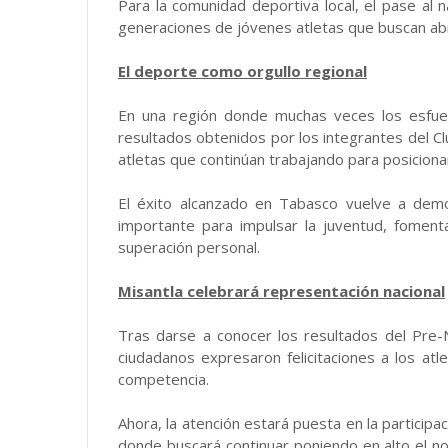
Para la comunidad deportiva local, el pase al 
generaciones de jóvenes atletas que buscan abr
El deporte como orgullo regional
En una región donde muchas veces los esfuer
resultados obtenidos por los integrantes del 
atletas que continúan trabajando para posiciona
El éxito alcanzado en Tabasco vuelve a dem
importante para impulsar la juventud, fomenta
superación personal.
Misantla celebrará representación nacional
Tras darse a conocer los resultados del Pre-N
ciudadanos expresaron felicitaciones a los at
competencia.
Ahora, la atención estará puesta en la participa
donde buscará continuar poniendo en alto el n