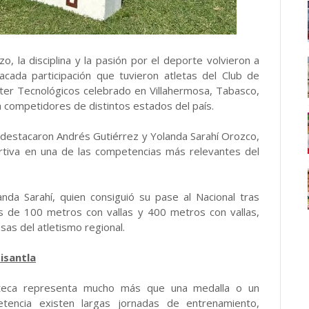
 la disciplina y la pasión por el deporte volvieron a
acada participación que tuvieron atletas del Club de
nter Tecnológicos celebrado en Villahermosa, Tabasco,
 competidores de distintos estados del país.
n destacaron Andrés Gutiérrez y Yolanda Sarahí Orozco,
rtiva en una de las competencias más relevantes del
nda Sarahí, quien consiguió su pase al Nacional tras
s de 100 metros con vallas y 400 metros con vallas,
as del atletismo regional.
isantla
santeca representa mucho más que una medalla o un
tencia existen largas jornadas de entrenamiento,