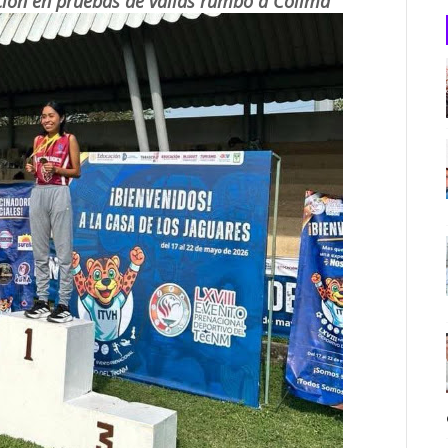
ción en pruebas de vallas rumbo a Colima