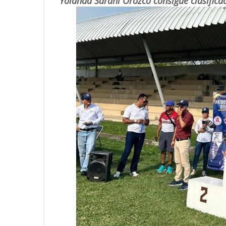
Yolanda Sarahí Orozco consigue clasifica