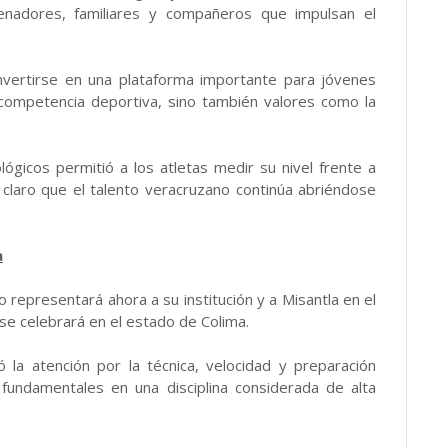
renadores, familiares y compañeros que impulsan el
nvertirse en una plataforma importante para jóvenes
 competencia deportiva, sino también valores como la
lógicos permitió a los atletas medir su nivel frente a
claro que el talento veracruzano continúa abriéndose
a
co representará ahora a su institución y a Misantla en el
e celebrará en el estado de Colima.
la atención por la técnica, velocidad y preparación
fundamentales en una disciplina considerada de alta