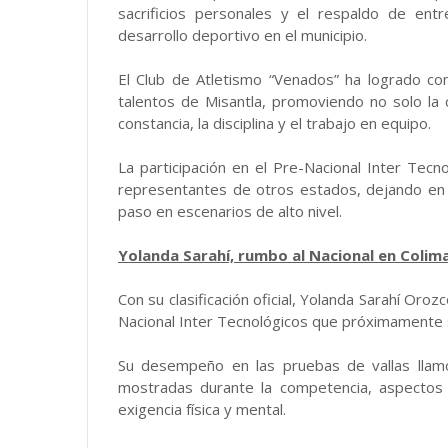
sacrificios personales y el respaldo de ent
desarrollo deportivo en el municipio.
El Club de Atletismo “Venados” ha logrado co
talentos de Misantla, promoviendo no solo la
constancia, la disciplina y el trabajo en equipo.
La participación en el Pre-Nacional Inter Tecno
representantes de otros estados, dejando en 
paso en escenarios de alto nivel.
Yolanda Sarahí, rumbo al Nacional en Colim
Con su clasificación oficial, Yolanda Sarahí Oroz
Nacional Inter Tecnológicos que próximamente s
Su desempeño en las pruebas de vallas llamó 
mostradas durante la competencia, aspectos 
exigencia física y mental.