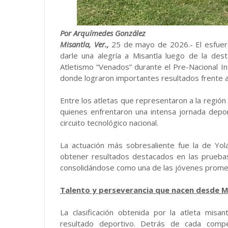
Por Arquímedes González
Misantla, Ver.,
25 de mayo de 2026.- El esfuerzo,
darle una alegría a Misantla luego de la dest
Atletismo “Venados” durante el Pre-Nacional I
donde lograron importantes resultados frente a
Entre los atletas que representaron a la regió
quienes enfrentaron una intensa jornada depo
circuito tecnológico nacional.
La actuación más sobresaliente fue la de Yola
obtener resultados destacados en las prueba
consolidándose como una de las jóvenes promes
Talento y perseverancia que nacen desde M
La clasificación obtenida por la atleta mi
resultado deportivo. Detrás de cada compe