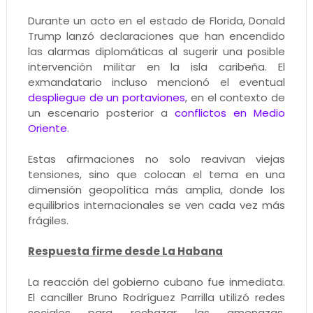
Durante un acto en el estado de Florida, Donald
Trump lanzó declaraciones que han encendido
las alarmas diplomáticas al sugerir una posible
intervención militar en la isla caribeña. El
exmandatario incluso mencionó el eventual
despliegue de un portaviones
, en el contexto de
un escenario posterior a
conflictos en Medio
Oriente
.
Estas afirmaciones no solo reavivan viejas
tensiones, sino que colocan el tema en una
dimensión geopolítica más amplia, donde los
equilibrios internacionales se ven cada vez más
frágiles.
Respuesta firme desde La Habana
La reacción del gobierno cubano fue inmediata.
El canciller Bruno Rodríguez Parrilla utilizó redes
sociales para rechazar las amenazas,