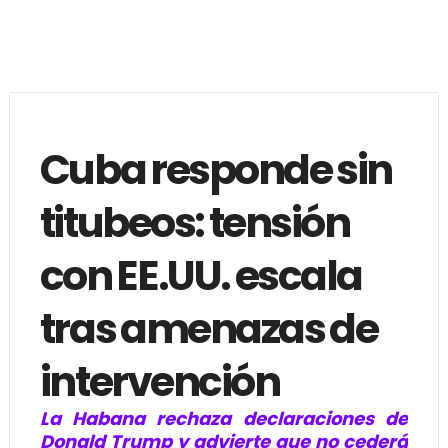
Cuba responde sin
titubeos: tensión
con EE.UU. escala
tras amenazas de
intervención
La Habana rechaza declaraciones de
Donald Trump y advierte que no cederá