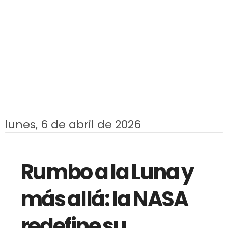
lunes, 6 de abril de 2026
Rumbo a la Luna y
más allá: la NASA
redefine su