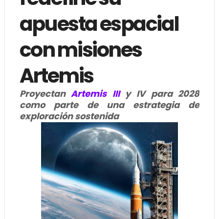
apuesta espacial
con misiones
Artemis
Proyectan
Artemis III
y IV para 2028
como parte de una estrategia de
exploración sostenida