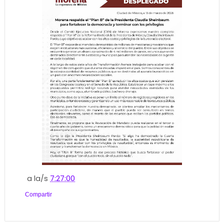
a la/s
7:27:00
Compartir