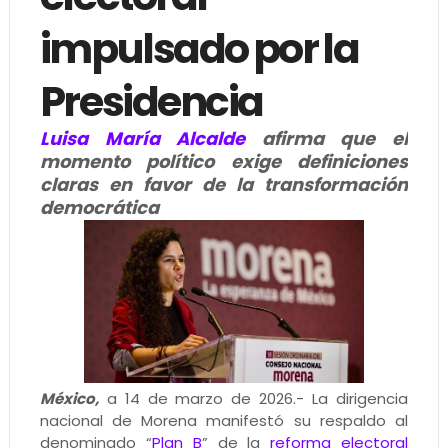
impulsado por la
Presidencia
Luisa María Alcalde
afirma que el
momento político exige definiciones
claras en favor de la transformación
democrática
México,
a 14 de marzo de 2026.- La dirigencia
nacional de Morena manifestó su respaldo al
denominado “
Plan B
” de la
reforma electoral