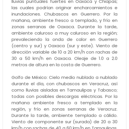
lluvias puntuales fuertes en Oaxaca y Chiapas;
las cuales podrían originar encharcamientos e
inundaciones. Chubascos en Guerrero. Por la
mañana, ambiente fresco a templado, y frío en
zonas serranas de Oaxaca. Durante la tarde,
ambiente caluroso a muy caluroso en la región;
prevaleciendo la onda de calor en Guerrero
(centro y sur) y Oaxaca (sur y este). Viento de
dirección variable de 10 a 20 km/h con rachas de
30 a 50 km/h en Oaxaca. Oleaje de 1.0 a 2.0
metros de altura en la costa de Guerrero.
Golfo de México: Cielo medio nublado a nublado
durante el día, con chubascos en Veracruz, así
como lluvias aisladas en Tamaulipas y Tabasco;
todas con posibles descargas eléctricas. Por la
mañana ambiente fresco a templado en la
región, y frío en zonas serranas de Veracruz.
Durante la tarde, ambiente templado a cálido.
Viento de componente sur (surada) de 20 a 30
km/h con rachas de 40 a 60 km/h en Tamaulipas,