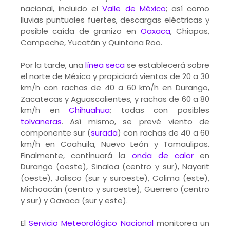
nacional, incluido el
Valle de México
; así como
lluvias puntuales fuertes, descargas eléctricas y
posible caída de granizo en
Oaxaca
, Chiapas,
Campeche, Yucatán y Quintana Roo.
Por la tarde, una
línea seca
se establecerá sobre
el norte de México y propiciará vientos de 20 a 30
km/h con rachas de 40 a 60 km/h en Durango,
Zacatecas y Aguascalientes, y rachas de 60 a 80
km/h en
Chihuahua
; todas con posibles
tolvaneras
. Así mismo, se prevé viento de
componente sur (
surada
) con rachas de 40 a 60
km/h en Coahuila, Nuevo León y Tamaulipas.
Finalmente, continuará la
onda de calor
en
Durango (oeste), Sinaloa (centro y sur), Nayarit
(oeste), Jalisco (sur y suroeste), Colima (este),
Michoacán (centro y suroeste), Guerrero (centro
y sur) y Oaxaca (sur y este).
El
Servicio Meteorológico Nacional
monitorea un