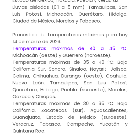
Estado de México, Tlaxcala, Puebla y Veracruz.
Lluvias aisladas (0.1 a 5 mm): Tamaulipas, San
Luis Potosí, Michoacán, Querétaro, Hidalgo,
Ciudad de México, Morelos y Tabasco.
Pronóstico de temperaturas máximas para hoy
14 de marzo de 2026:
Temperaturas máximas de 40 a 45 °C
:
Michoacán (oeste) y Guerrero (noroeste).
Temperaturas máximas de 35 a 40 °C: Baja
California Sur, Sonora, Sinaloa, Nayarit, Jalisco,
Colima, Chihuahua, Durango (oeste), Coahuila,
Nuevo León, Tamaulipas, San Luis Potosí,
Querétaro, Hidalgo, Puebla (suroeste), Morelos,
Oaxaca y Chiapas.
Temperaturas máximas de 30 a 35 °C: Baja
California, Zacatecas (sur), Aguascalientes,
Guanajuato, Estado de México (suroeste),
Veracruz, Tabasco, Campeche, Yucatán y
Quintana Roo.