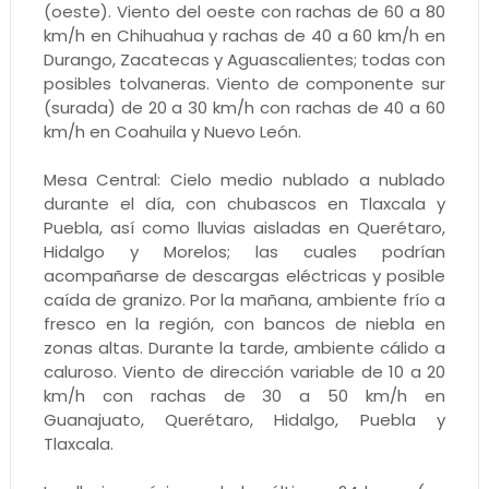
(oeste). Viento del oeste con rachas de 60 a 80
km/h en Chihuahua y rachas de 40 a 60 km/h en
Durango, Zacatecas y Aguascalientes; todas con
posibles tolvaneras. Viento de componente sur
(surada) de 20 a 30 km/h con rachas de 40 a 60
km/h en Coahuila y Nuevo León.
Mesa Central: Cielo medio nublado a nublado
durante el día, con chubascos en Tlaxcala y
Puebla, así como lluvias aisladas en Querétaro,
Hidalgo y Morelos; las cuales podrían
acompañarse de descargas eléctricas y posible
caída de granizo. Por la mañana, ambiente frío a
fresco en la región, con bancos de niebla en
zonas altas. Durante la tarde, ambiente cálido a
caluroso. Viento de dirección variable de 10 a 20
km/h con rachas de 30 a 50 km/h en
Guanajuato, Querétaro, Hidalgo, Puebla y
Tlaxcala.