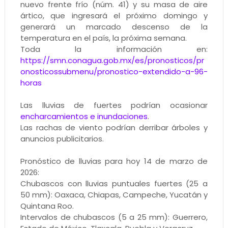
nuevo frente frío (núm. 41) y su masa de aire
ártico, que ingresará el próximo domingo y
generará un marcado descenso de la
temperatura en el país, la próxima semana.
Toda la información en:
https://smn.conagua.gob.mx/es/pronosticos/pr
onosticossubmenu/pronostico-extendido-a-96-
horas
Las lluvias de fuertes podrían ocasionar
encharcamientos e inundaciones
.
Las rachas de viento podrían derribar árboles y
anuncios publicitarios.
Pronóstico de lluvias para hoy 14 de marzo de
2026:
Chubascos con lluvias puntuales fuertes (25 a
50 mm): Oaxaca, Chiapas, Campeche, Yucatán y
Quintana Roo.
Intervalos de chubascos (5 a 25 mm): Guerrero,