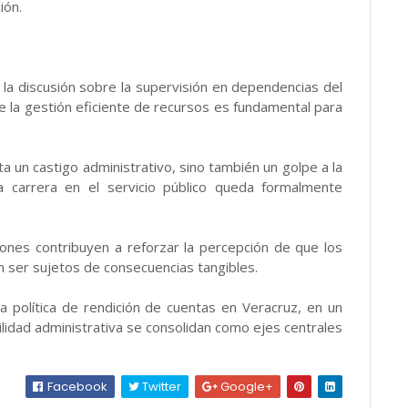
ión.
va la discusión sobre la supervisión en dependencias del
e la gestión eficiente de recursos es fundamental para
ta un castigo administrativo, sino también un golpe a la
uya carrera en el servicio público queda formalmente
ciones contribuyen a reforzar la percepción de que los
en ser sujetos de consecuencias tangibles.
a política de rendición de cuentas en Veracruz, en un
lidad administrativa se consolidan como ejes centrales
Facebook
Twitter
Google+