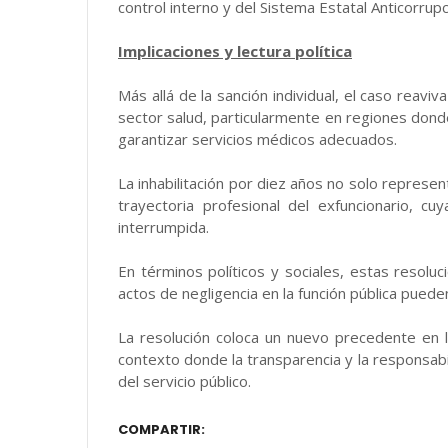
control interno y del Sistema Estatal Anticorrupc
Implicaciones y lectura política
Más allá de la sanción individual, el caso reavi
sector salud, particularmente en regiones dond
garantizar servicios médicos adecuados.
La inhabilitación por diez años no solo represen
trayectoria profesional del exfuncionario, c
interrumpida.
En términos políticos y sociales, estas resolu
actos de negligencia en la función pública pued
La resolución coloca un nuevo precedente en l
contexto donde la transparencia y la responsabi
del servicio público.
COMPARTIR: