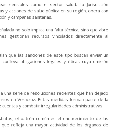
eas sensibles como el sector salud. La Jurisdicción
as y acciones de salud pública en su región, opera con
ión y campañas sanitarias.
eñalada no solo implica una falta técnica, sino que abre
nes gestionan recursos vinculados directamente al
alan que las sanciones de este tipo buscan enviar un
co conlleva obligaciones legales y éticas cuya omisión
 a una serie de resoluciones recientes que han dejado
onarios en Veracruz. Estas medidas forman parte de la
de cuentas y combatir irregularidades administrativas.
tintos, el patrón común es el endurecimiento de las
o que refleja una mayor actividad de los órganos de