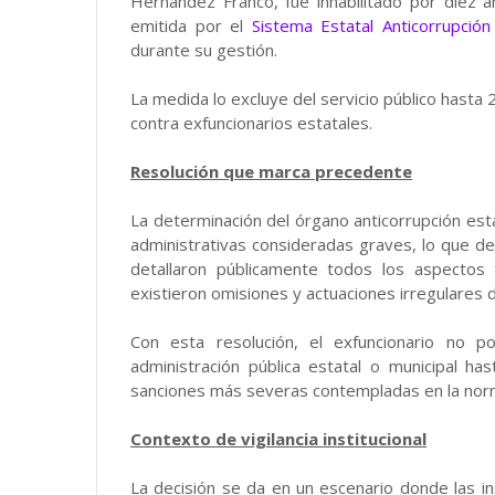
Hernández Franco, fue inhabilitado por diez a
emitida por el
Sistema Estatal Anticorrupció
durante su gestión.
La medida lo excluye del servicio público hasta
contra exfuncionarios estatales.
Resolución que marca precedente
La determinación del órgano anticorrupción est
administrativas consideradas graves, lo que de
detallaron públicamente todos los aspectos 
existieron omisiones y actuaciones irregulares 
Con esta resolución, el exfuncionario no 
administración pública estatal o municipal h
sanciones más severas contempladas en la norma
Contexto de vigilancia institucional
La decisión se da en un escenario donde las ins