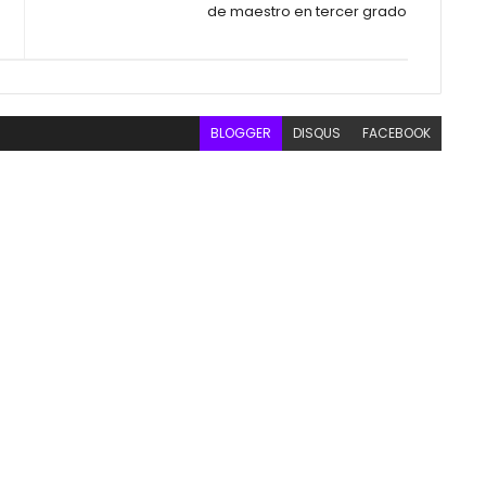
de maestro en tercer grado
BLOGGER
DISQUS
FACEBOOK