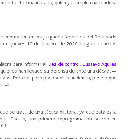
nfrenta el exmandatario, quien ya cumple una condena
l de imputación en los juzgados federales del Reclusorio
para el jueves 12 de febrero de 2026, luego de que los
alabra para informar al
juez de control, Gustavo Aquiles
—quienes han llevado su defensa durante una década—
ivos. Por ello, pidió posponer la audiencia, pese a que
 sala.
e se trata de una táctica dilatoria, ya que esta es la
n la Fiscalía, una primera reprogramación ocurrió en
026.