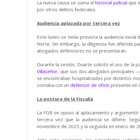
La nueva causa se suma al
historial judicial
que e
por otros delitos federales.
Audiencia aplazada por tercera vez
Este lunes se tenía prevista la audiencia inicia
Norte. Sin embargo, la diligencia fue diferida 
abogados defensores no se presentaran.
Durante la sesión, Duarte solicitó el uso de la p
Villaseñor
, que sus dos abogados principales 
se encontraban hospitalizados por distintos mot
contaba con un
defensor de oficio
presente en la
La postura de la Fiscalía
La FGR se opuso al aplazamiento y argumentó qu
tercera vez que la audiencia se difiere. Segú
noviembre de 2025 y la segunda en enero de 2