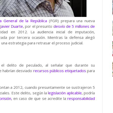
ía General de la República
(FGR) prepara una nueva
,
Javier Duarte
, por el presunto
desvío de 5 millones de
dad en 2012. La audiencia inicial de imputación,
azada por tercera ocasión. Mientras la defensa alegó
na estrategia para retrasar el proceso judicial.
el delito de peculado, al señalar que durante su
e habrían desviado
recursos públicos etiquetados
para
montan a 2012, cuando presuntamente se sustrajeron 5
iales. Este delito, según la
legislación aplicable
, podría
risión
, en caso de que se acredite la
responsabilidad