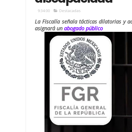
9:34:00
Destacadas
La Fiscalía señala tácticas dilatorias y a
asignará un
abogado público