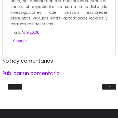
caso, se desestimen las acusaciones. Mientras
tanto, el expediente se suma a la lista de
investigaciones que buscan esclarecer
presuntos vínculos entre autoridades locales y
estructuras delictivas.
a la/s
9:26:00
Compartir
No hay comentarios
Publicar un comentario
‹
›