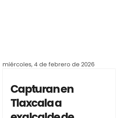
miércoles, 4 de febrero de 2026
Capturan en
Tlaxcala a
exalcalde de