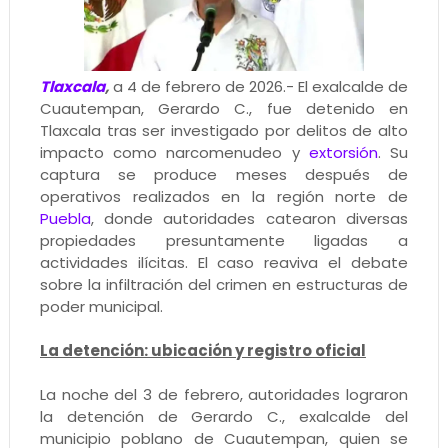
Tlaxcala
,
a 4 de febrero de 2026.- El exalcalde de
Cuautempan, Gerardo C., fue detenido en
Tlaxcala tras ser investigado por delitos de alto
impacto como narcomenudeo y
extorsión
. Su
captura se produce meses después de
operativos realizados en la región norte de
Puebla
, donde autoridades catearon diversas
propiedades presuntamente ligadas a
actividades ilícitas. El caso reaviva el debate
sobre la infiltración del crimen en estructuras de
poder municipal.
La detención: ubicación y registro oficial
La noche del 3 de febrero, autoridades lograron
la detención de Gerardo C., exalcalde del
municipio poblano de Cuautempan, quien se