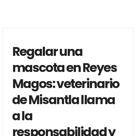
Regalar una
mascota en Reyes
Magos: veterinario
de Misantla llama
a la
responsabilidad y