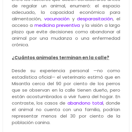
de regalar un animal, enumeró: el espacio
adecuado, la capacidad económica para
alimentación,
vacunación
y
desparasitación
, el
acceso a
medicina preventiva
y la visión a largo
plazo que evite decisiones como abandonar al
animal por una mudanza o una enfermedad
crónica.
¿Cuántos animales terminan en la calle?
Desde su experiencia personal —no como
estadística oficial— el veterinario estimó que en
Misantla cerca del 90 por ciento de los perros
que se observan en la calle tienen dueño, pero
están acostumbrados a vivir fuera del hogar. En
contraste, los casos de
abandono total
, donde
el animal no cuenta con una familia, podrían
representar menos del 30 por ciento de la
población canina.