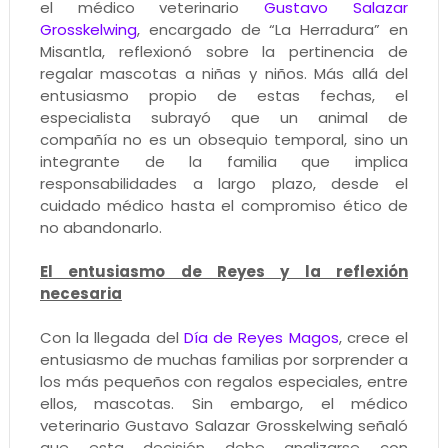
el médico veterinario
Gustavo Salazar
Grosskelwing
, encargado de “La Herradura” en
Misantla, reflexionó sobre la pertinencia de
regalar mascotas a niñas y niños. Más allá del
entusiasmo propio de estas fechas, el
especialista subrayó que un animal de
compañía no es un obsequio temporal, sino un
integrante de la familia que implica
responsabilidades a largo plazo, desde el
cuidado médico hasta el compromiso ético de
no abandonarlo.
El entusiasmo de Reyes y la reflexión
necesaria
Con la llegada del
Día de Reyes Magos
, crece el
entusiasmo de muchas familias por sorprender a
los más pequeños con regalos especiales, entre
ellos, mascotas. Sin embargo, el médico
veterinario Gustavo Salazar Grosskelwing señaló
que esta decisión debe analizarse con