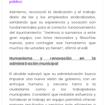
público
.
Asimismo, reconoció la dedicación y el trabajo
diario de las y los empleados sindicalizados,
señalando que su experiencia y vocación son
fundamentales para el correcto funcionamiento
del Ayuntamiento: “Venimos a sumarnos a este
gran equipo, con bríos renovados y filosofías
nuevas, para contagiar ese humanismo que
muchos de ustedes ya tienen”, afirmó el edil.
Humanismo y renovación en la
administración municipal
El alcalde subrayó que su administración busca
impulsar una nueva visión de gobierno, con un
enfoque humano y cercano tanto a la
ciudadanía como a los trabajadores
municipales. Consideró que redoblar esfuerzos y
fortalecer el trabajo en equipo permitirá ofrecer
mejores resultados y servicios más eficientes a