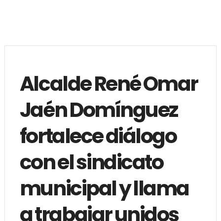
Alcalde René Omar
Jaén Domínguez
fortalece diálogo
con el sindicato
municipal y llama
a trabajar unidos