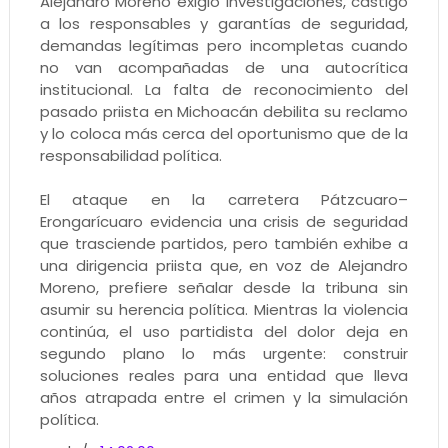
Alejandro Moreno exigió investigaciones, castigo
a los responsables y garantías de seguridad,
demandas legítimas pero incompletas cuando
no van acompañadas de una autocrítica
institucional. La falta de reconocimiento del
pasado priista en Michoacán debilita su reclamo
y lo coloca más cerca del oportunismo que de la
responsabilidad política.
El ataque en la carretera Pátzcuaro–
Erongarícuaro evidencia una crisis de seguridad
que trasciende partidos, pero también exhibe a
una dirigencia priista que, en voz de Alejandro
Moreno, prefiere señalar desde la tribuna sin
asumir su herencia política. Mientras la violencia
continúa, el uso partidista del dolor deja en
segundo plano lo más urgente: construir
soluciones reales para una entidad que lleva
años atrapada entre el crimen y la simulación
política.