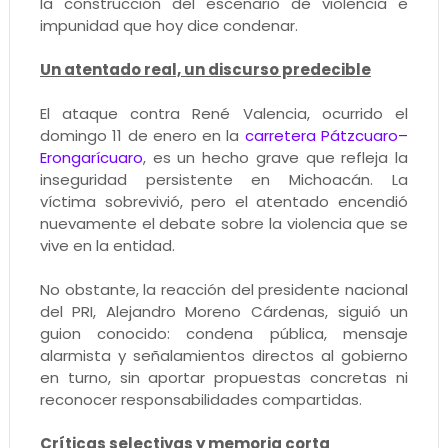
la construcción del escenario de violencia e
impunidad que hoy dice condenar.
Un atentado real, un discurso predecible
El ataque contra René Valencia, ocurrido el
domingo 11 de enero en la
carretera Pátzcuaro–
Erongarícuaro
, es un hecho grave que refleja la
inseguridad persistente en Michoacán. La
víctima sobrevivió, pero el atentado encendió
nuevamente el debate sobre la violencia que se
vive en la entidad.
No obstante, la reacción del presidente nacional
del PRI, Alejandro Moreno Cárdenas, siguió un
guion conocido: condena pública, mensaje
alarmista y señalamientos directos al gobierno
en turno, sin aportar propuestas concretas ni
reconocer responsabilidades compartidas.
Críticas selectivas y memoria corta