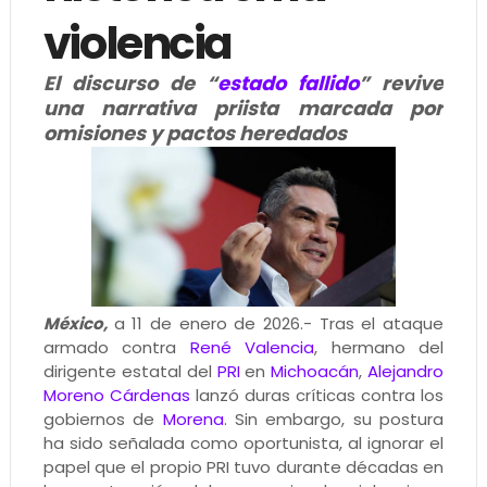
violencia
El discurso de “
estado fallido
” revive
una narrativa priista marcada por
omisiones y pactos heredados
México,
a 11 de enero de 2026.- Tras el ataque
armado contra
René Valencia
, hermano del
dirigente estatal del
PRI
en
Michoacán
,
Alejandro
Moreno Cárdenas
lanzó duras críticas contra los
gobiernos de
Morena
. Sin embargo, su postura
ha sido señalada como oportunista, al ignorar el
papel que el propio PRI tuvo durante décadas en