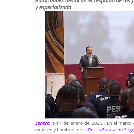
Autoridades destacan el respaldo de las 
y especializada
Sonora
,
a 11 de enero de 2026.- En el marco
mujeres y hombres de la
Policía Estatal de Seg