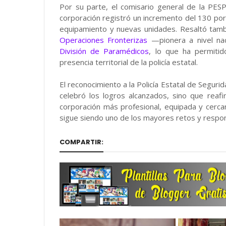
Por su parte, el comisario general de la PES
corporación registró un incremento del 130 po
equipamiento y nuevas unidades. Resaltó tambi
Operaciones Fronterizas
—pionera a nivel na
División de Paramédicos
, lo que ha permitid
presencia territorial de la policía estatal.
El reconocimiento a la Policía Estatal de Segurid
celebró los logros alcanzados, sino que rea
corporación más profesional, equipada y cerca
sigue siendo uno de los mayores retos y respon
COMPARTIR: