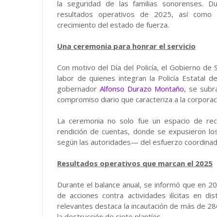
la seguridad de las familias sonorenses. D
resultados operativos de 2025, así como l
crecimiento del estado de fuerza.
Una ceremonia para honrar el servicio
Con motivo del Día del Policía, el Gobierno de
labor de quienes integran la Policía Estatal 
gobernador
Alfonso Durazo Montaño
, se subra
compromiso diario que caracteriza a la corporaci
La ceremonia no solo fue un espacio de reco
rendición de cuentas, donde se expusieron los
según las autoridades— del esfuerzo coordinad
Resultados operativos que marcan el 2025
Durante el balance anual, se informó que en 
de acciones contra actividades ilícitas en d
relevantes destaca la incautación de más de 28
la destrucción de siete plantíos.