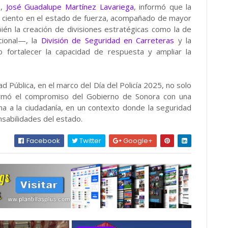
P,
José Guadalupe Martínez Lavariega
, informó que la
r ciento en el estado de fuerza, acompañado de mayor
én la creación de divisiones estratégicas como la de
cional—, la
División de Seguridad en Carreteras
y la
o fortalecer la capacidad de respuesta y ampliar la
ad Pública, en el marco del Día del Policía 2025, no solo
firmó el compromiso del Gobierno de Sonora con una
na a la ciudadanía, en un contexto donde la seguridad
sabilidades del estado.
Facebook
Twitter
Google+