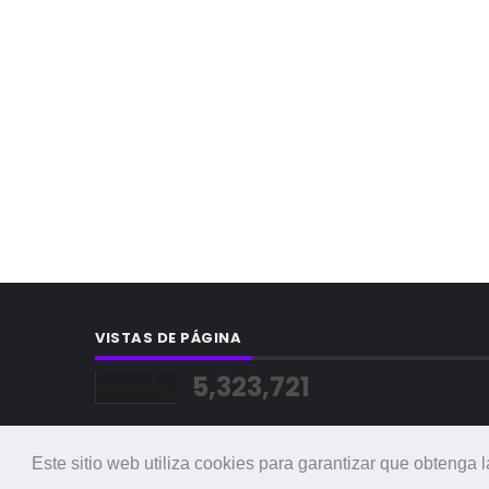
VISTAS DE PÁGINA
5,323,721
Este sitio web utiliza cookies para garantizar que obtenga 