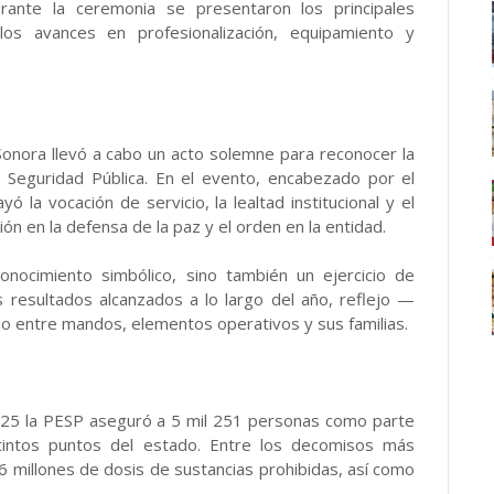
urante la ceremonia se presentaron los principales
os avances en profesionalización, equipamiento y
 Sonora llevó a cabo un acto solemne para reconocer la
de Seguridad Pública. En el evento, encabezado por el
yó la vocación de servicio, la lealtad institucional y el
ón en la defensa de la paz y el orden en la entidad.
nocimiento simbólico, sino también un ejercicio de
 resultados alcanzados a lo largo del año, reflejo —
o entre mandos, elementos operativos y sus familias.
2025 la PESP aseguró a 5 mil 251 personas como parte
istintos puntos del estado. Entre los decomisos más
6 millones de dosis de sustancias prohibidas, así como