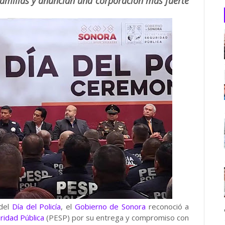
familias y anuncian una corporación más fuerte
 del
Día del Policía
, el
Gobierno de Sonora
reconoció a
uridad Pública
(PESP) por su entrega y compromiso con