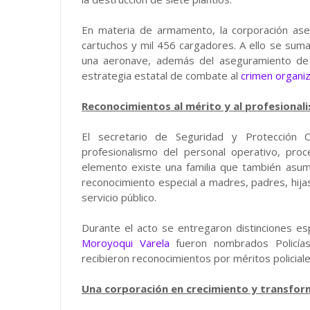
En materia de armamento, la corporación as
cartuchos y mil 456 cargadores. A ello se suma
una aeronave, además del aseguramiento de 
estrategia estatal de combate al
crimen organi
Reconocimientos al mérito y al profesional
El secretario de Seguridad y Protección 
profesionalismo del personal operativo, proc
elemento existe una familia que también asume
reconocimiento especial a madres, padres, hijas 
servicio público.
Durante el acto se entregaron distinciones es
Moroyoqui Varela
fueron nombrados Policía
recibieron reconocimientos por méritos policiales
Una corporación en crecimiento y transfor