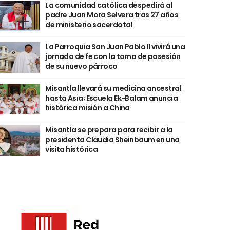
La comunidad católica despedirá al
padre Juan Mora Selvera tras 27 años
de ministerio sacerdotal
La Parroquia San Juan Pablo II vivirá una
jornada de fe con la toma de posesión
de su nuevo párroco
Misantla llevará su medicina ancestral
hasta Asia; Escuela Ek-Balam anuncia
histórica misión a China
Misantla se prepara para recibir a la
presidenta Claudia Sheinbaum en una
visita histórica