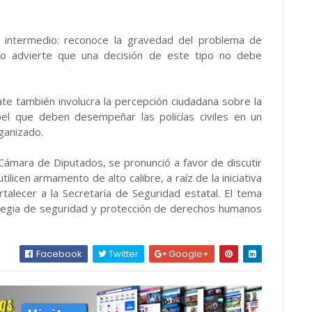
 intermedio: reconoce la gravedad del problema de
ero advierte que una decisión de este tipo no debe
ate también involucra la percepción ciudadana sobre la
el que deben desempeñar las policías civiles en un
ganizado.
Cámara de Diputados, se pronunció a favor de discutir
tilicen armamento de alto calibre, a raíz de la iniciativa
talecer a la Secretaría de Seguridad estatal. El tema
ategia de seguridad y protección de derechos humanos
Facebook
Twitter
Google+