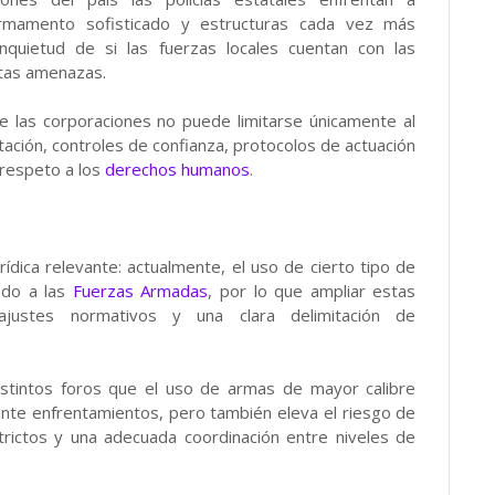
armamento sofisticado y estructuras cada vez más
inquietud de si las fuerzas locales cuentan con las
stas amenazas.
e las corporaciones no puede limitarse únicamente al
tación, controles de confianza, protocolos de actuación
 respeto a los
derechos humanos
.
ídica relevante: actualmente, el uso de cierto tipo de
ado a las
Fuerzas Armadas
, por lo que ampliar estas
a ajustes normativos y una clara delimitación de
istintos foros que el uso de armas de mayor calibre
nte enfrentamientos, pero también eleva el riesgo de
trictos y una adecuada coordinación entre niveles de