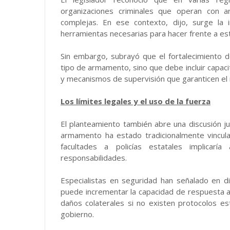
organizaciones criminales que operan con 
complejas. En ese contexto, dijo, surge la 
herramientas necesarias para hacer frente a e
Sin embargo, subrayó que el fortalecimiento d
tipo de armamento, sino que debe incluir capaci
y mecanismos de supervisión que garanticen el
Los límites legales y el uso de la fuerza
El planteamiento también abre una discusión jur
armamento ha estado tradicionalmente vincul
facultades a policías estatales implicarí
responsabilidades.
Especialistas en seguridad han señalado en d
puede incrementar la capacidad de respuesta a
daños colaterales si no existen protocolos es
gobierno.