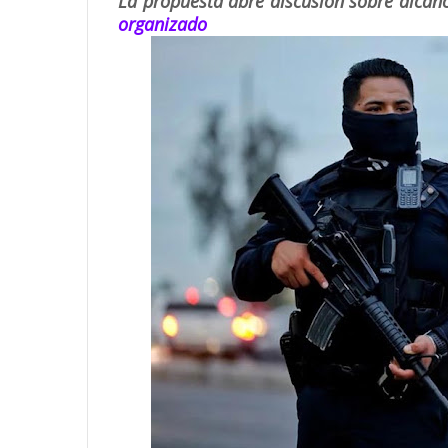
La propuesta abre discusión sobre alcance
organizado