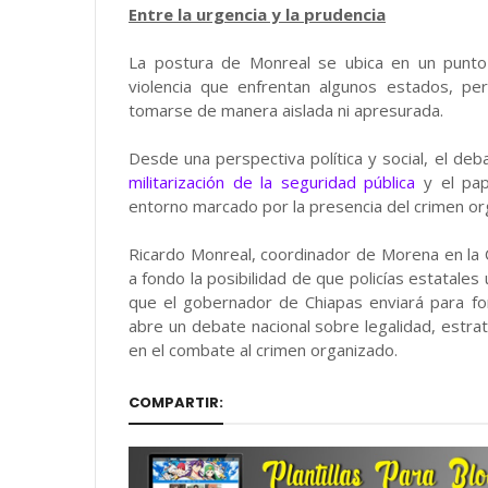
Entre la urgencia y la prudencia
La postura de Monreal se ubica en un punto
violencia que enfrentan algunos estados, p
tomarse de manera aislada ni apresurada.
Desde una perspectiva política y social, el deb
militarización de la seguridad pública
y el pap
entorno marcado por la presencia del crimen or
Ricardo Monreal, coordinador de Morena en la 
a fondo la posibilidad de que policías estatales u
que el gobernador de Chiapas enviará para for
abre un debate nacional sobre legalidad, estr
en el combate al crimen organizado.
COMPARTIR: