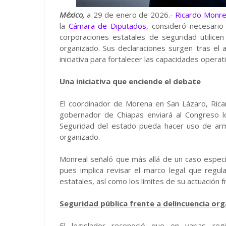
México,
a 29 de enero de 2026.-
Ricardo Monre
la
Cámara de Diputados
, consideró necesario
corporaciones estatales de seguridad utilice
organizado. Sus declaraciones surgen tras el
iniciativa para fortalecer las capacidades operat
Una iniciativa que enciende el debate
El coordinador de Morena en San Lázaro, Rica
gobernador de Chiapas enviará al Congreso lo
Seguridad del estado pueda hacer uso de arm
organizado.
Monreal señaló que más allá de un caso específ
pues implica revisar el marco legal que regul
estatales, así como los límites de su actuación 
Seguridad pública frente a delincuencia or
El legislador reconoció que en varias regi