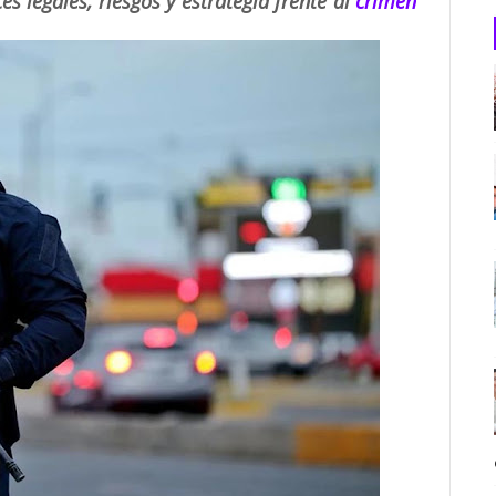
s legales, riesgos y estrategia frente al
crimen