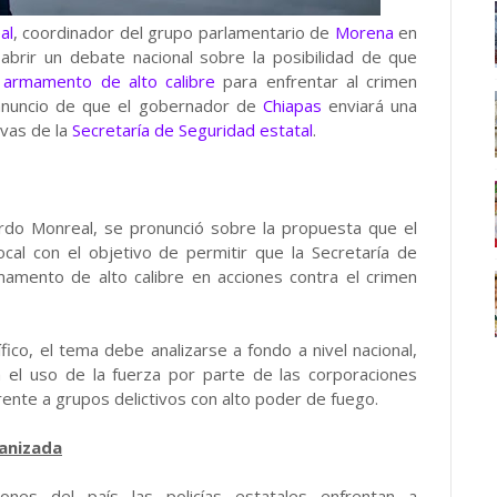
al
, coordinador del grupo parlamentario de
Morena
en
 abrir un debate nacional sobre la posibilidad de que
n
armamento de alto calibre
para enfrentar al crimen
 anuncio de que el gobernador de
Chiapas
enviará una
ivas de la
Secretaría de Seguridad estatal
.
rdo Monreal, se pronunció sobre la propuesta que el
cal con el objetivo de permitir que la Secretaría de
amento de alto calibre en acciones contra el crimen
ico, el tema debe analizarse a fondo a nivel nacional,
a el uso de la fuerza por parte de las corporaciones
frente a grupos delictivos con alto poder de fuego.
ganizada
ones del país las policías estatales enfrentan a