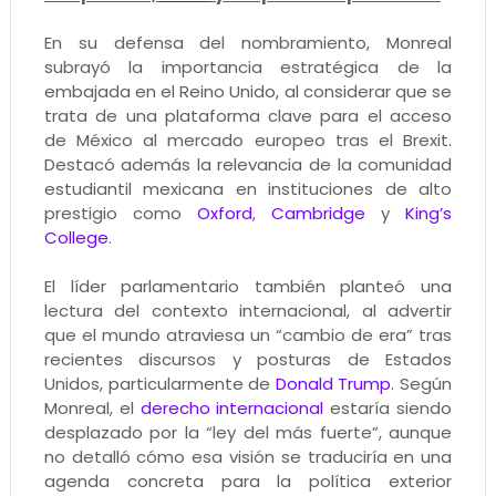
En su defensa del nombramiento, Monreal
subrayó la importancia estratégica de la
embajada en el Reino Unido, al considerar que se
trata de una plataforma clave para el acceso
de México al mercado europeo tras el Brexit.
Destacó además la relevancia de la comunidad
estudiantil mexicana en instituciones de alto
prestigio como
Oxford
,
Cambridge
y
King’s
College
.
El líder parlamentario también planteó una
lectura del contexto internacional, al advertir
que el mundo atraviesa un “cambio de era” tras
recientes discursos y posturas de Estados
Unidos, particularmente de
Donald Trump
. Según
Monreal, el
derecho internacional
estaría siendo
desplazado por la “ley del más fuerte”, aunque
no detalló cómo esa visión se traduciría en una
agenda concreta para la política exterior