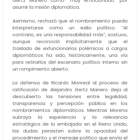
Gertz Manero como “muy emocionado” por
asumir la misión diplomática.
Asimismo, rechazó que el nombramiento pueda
interpretarse como un exilio político. “Al
contrario, es una responsabilidad más”, sostuvo,
aunque reconoció implícitamente que el
traslado de exfuncionarios polémicos a cargos
diplomáticos ha sido, históricamente, una vía
para retirarlos del escenario político interno sin
un rompimiento abierto.
La defensa de Ricardo Monreal al proceso de
ratificación de Alejandro Gertz Manero deja al
descubierto las tensiones entre legalidad,
transparencia y percepción pública en los
nombramientos diplomáticos. Mientras Morena
subraya la experiencia y la relevancia
estratégica de la embajada en el Reino Unido,
las dudas persisten sobre la opacidad del
procedimiento y el mensaje político que envía el