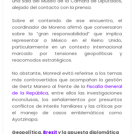
una sala del Museo de la Cámara de Diputados,
alejado del contacto con la prensa.
Sobre el contenido de ese encuentro, el
coordinador de Morena afirmó que conversaron
sobre la “gran responsabilidad” que implica
representar a México en el Reino Unido,
particularmente en un contexto internacional
marcado por tensiones geopolíticas y
reacomodos estratégicos.
No obstante, Monreal evitó referirse a los temas
más controvertidos que acompañan la gestión
de Gertz Manero al frente de la
Fiscalía General
de la República
, entre ellos las investigaciones
inconclusas, los señalamientos por presuntos
conflictos de interés familiares y las críticas por
el manejo de casos emblemáticos como
Ayotzinapa.
Geopolítica,
Brexit
y la apuesta diplomática