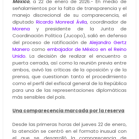
México
, a 22 de enero de 2026.- En medio de
señalamientos por la falta de transparencia y el
manejo discrecional de su comparecencia, el
diputado
Ricardo Monreal Ávila
, coordinador de
Morena
y presidente de la Junta de
Coordinación Política (Jucopo), salió en defensa
del proceso de ratificación de
Alejandro Gertz
Manero
como
embajador de México en el Reino
Unido
. La decisión de realizar el encuentro a
puerta cerrada, así como la reunión previa entre
ambos, avivó las críticas de la oposición y de la
prensa, que cuestionan tanto el procedimiento
como el perfil del exfiscal general de la República
para una de las representaciones diplomáticas
más sensibles del país.
Una comparecencia marcada por la reserva
Desde las primeras horas del jueves 22 de enero,
la atención se centró en el formato inusual con
el que se desarrolló la comparecencia de