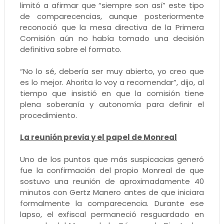
limitó a afirmar que “siempre son así” este tipo
de comparecencias, aunque posteriormente
reconoció que la mesa directiva de la Primera
Comisión aún no había tomado una decisión
definitiva sobre el formato.
“No lo sé, debería ser muy abierto, yo creo que
es lo mejor. Ahorita lo voy a recomendar”, dijo, al
tiempo que insistió en que la comisión tiene
plena soberanía y autonomía para definir el
procedimiento.
La reunión previa y el papel de Monreal
Uno de los puntos que más suspicacias generó
fue la confirmación del propio Monreal de que
sostuvo una reunión de aproximadamente 40
minutos con Gertz Manero antes de que iniciara
formalmente la comparecencia. Durante ese
lapso, el exfiscal permaneció resguardado en