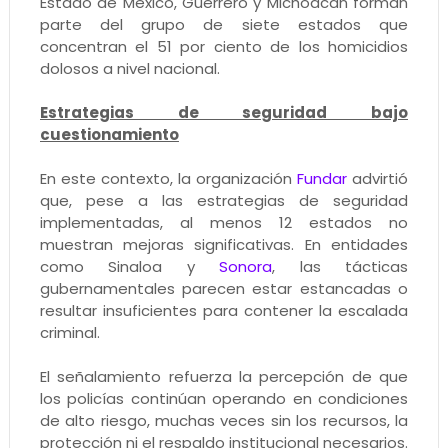
Estado de México, Guerrero y Michoacán forman
parte del grupo de siete estados que
concentran el 51 por ciento de los homicidios
dolosos a nivel nacional.
Estrategias de seguridad bajo
cuestionamiento
En este contexto, la organización
Fundar
advirtió
que, pese a las estrategias de seguridad
implementadas, al menos 12 estados no
muestran mejoras significativas. En entidades
como Sinaloa y
Sonora
, las tácticas
gubernamentales parecen estar estancadas o
resultar insuficientes para contener la escalada
criminal.
El señalamiento refuerza la percepción de que
los policías continúan operando en condiciones
de alto riesgo, muchas veces sin los recursos, la
protección ni el respaldo institucional necesarios.