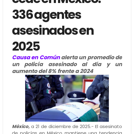
336 agentes
asesinados en
2025
Causa en Común
alerta un promedio de
un policía asesinado al día y un
aumento del 8% frente a 2024
México,
a 21 de diciembre de 2025.- El asesinato
de policías en México mantiene una tendencia