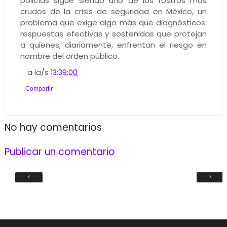
policías sigue siendo uno de los rostros más
crudos de la crisis de seguridad en México, un
problema que exige algo más que diagnósticos:
respuestas efectivas y sostenidas que protejan
a quienes, diariamente, enfrentan el riesgo en
nombre del orden público.
a la/s
13:39:00
Compartir
No hay comentarios
Publicar un comentario
‹
›