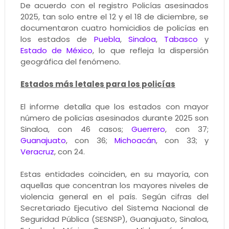
De acuerdo con el registro Policías asesinados
2025, tan solo entre el 12 y el 18 de diciembre, se
documentaron cuatro homicidios de policías en
los estados de
Puebla
,
Sinaloa
,
Tabasco
y
Estado de México
, lo que refleja la dispersión
geográfica del fenómeno.
Estados más letales para los policías
El informe detalla que los estados con mayor
número de policías asesinados durante 2025 son
Sinaloa, con 46 casos;
Guerrero
, con 37;
Guanajuato
, con 36;
Michoacán
, con 33; y
Veracruz
, con 24.
Estas entidades coinciden, en su mayoría, con
aquellas que concentran los mayores niveles de
violencia general en el país. Según cifras del
Secretariado Ejecutivo del Sistema Nacional de
Seguridad Pública (SESNSP), Guanajuato, Sinaloa,