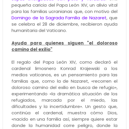
pequeña caricia del Papa León XIV, un alivio vital
para las familias ucranianas que, con motivo del
Domingo de la Sagrada Familia de Nazaret
, que
se celebra el 28 de diciembre, recibieron ayuda
humanitaria del Vaticano.
Ayuda para quienes siguen "el doloroso
camino del exilio"
El regalo del Papa León XIV, como declaró el
cardenal limosnero Konrad Krajewski a los
medios vaticanos, es un pensamiento para las
familias que, como la de Nazaret, «recorren el
doloroso camino del exilio en busca de refugio»,
experimentando «la dramática situación de los
refugiados, marcada por el miedo, las
dificultades y la incertidumbre». Un gesto que,
continúa el cardenal, muestra cómo Dios,
«nacido en una familia así, siempre quiere estar
donde la humanidad corre peligro, donde la