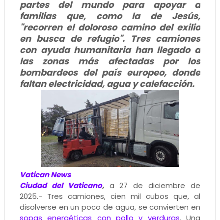
partes del mundo para apoyar a
familias que, como la de Jesús,
"recorren el doloroso camino del exilio
en busca de refugio". Tres camiones
con ayuda humanitaria han llegado a
las zonas más afectadas por los
bombardeos del país europeo, donde
faltan electricidad, agua y calefacción.
Vatican News
Ciudad del Vaticano
,
a 27 de diciembre de
2025.- Tres camiones, cien mil cubos que, al
disolverse en un poco de agua, se convierten en
sopas energéticas con pollo y verduras
. Una