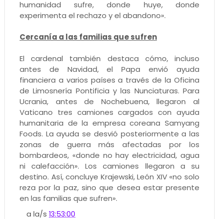
humanidad sufre, donde huye, donde
experimenta el rechazo y el abandono».
Cercanía a las familias que sufren
El cardenal también destaca cómo, incluso
antes de Navidad, el Papa envió ayuda
financiera a varios países a través de la Oficina
de Limosnería Pontificia y las Nunciaturas. Para
Ucrania, antes de Nochebuena, llegaron al
Vaticano tres camiones cargados con ayuda
humanitaria de la empresa coreana Samyang
Foods. La ayuda se desvió posteriormente a las
zonas de guerra más afectadas por los
bombardeos, «donde no hay electricidad, agua
ni calefacción». Los camiones llegaron a su
destino. Así, concluye Krajewski, León XIV «no solo
reza por la paz, sino que desea estar presente
en las familias que sufren».
a la/s
13:53:00