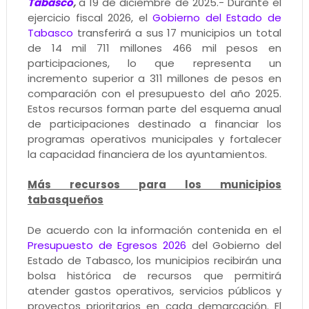
Tabasco
,
a 19 de diciembre de 2025.- Durante el
ejercicio fiscal 2026, el
Gobierno del Estado de
Tabasco
transferirá a sus 17 municipios un total
de 14 mil 711 millones 466 mil pesos en
participaciones, lo que representa un
incremento superior a 311 millones de pesos en
comparación con el presupuesto del año 2025.
Estos recursos forman parte del esquema anual
de participaciones destinado a financiar los
programas operativos municipales y fortalecer
la capacidad financiera de los ayuntamientos.
Más recursos para los municipios
tabasqueños
De acuerdo con la información contenida en el
Presupuesto de Egresos 2026
del Gobierno del
Estado de Tabasco, los municipios recibirán una
bolsa histórica de recursos que permitirá
atender gastos operativos, servicios públicos y
proyectos prioritarios en cada demarcación. El