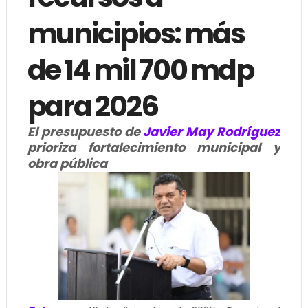
municipios: más
de 14 mil 700 mdp
para 2026
El presupuesto de
Javier May Rodríguez
prioriza fortalecimiento municipal y
obra pública