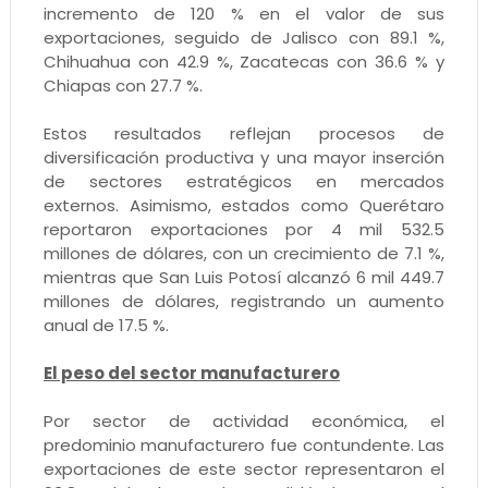
incremento de 120 % en el valor de sus
exportaciones, seguido de Jalisco con 89.1 %,
Chihuahua con 42.9 %, Zacatecas con 36.6 % y
Chiapas con 27.7 %.
Estos resultados reflejan procesos de
diversificación productiva y una mayor inserción
de sectores estratégicos en mercados
externos. Asimismo, estados como Querétaro
reportaron exportaciones por 4 mil 532.5
millones de dólares, con un crecimiento de 7.1 %,
mientras que San Luis Potosí alcanzó 6 mil 449.7
millones de dólares, registrando un aumento
anual de 17.5 %.
El peso del sector manufacturero
Por sector de actividad económica, el
predominio manufacturero fue contundente. Las
exportaciones de este sector representaron el