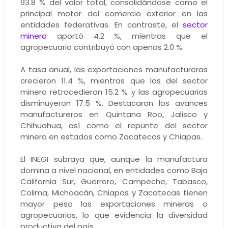
93.8 % del valor total, consolidándose como el
principal motor del comercio exterior en las
entidades federativas. En contraste, el
sector
minero
aportó 4.2 %, mientras que el
agropecuario contribuyó con apenas 2.0 %.
A tasa anual, las exportaciones manufactureras
crecieron 11.4 %, mientras que las del sector
minero retrocedieron 15.2 % y las agropecuarias
disminuyeron 17.5 %. Destacaron los avances
manufactureros en Quintana Roo, Jalisco y
Chihuahua, así como el repunte del sector
minero en estados como Zacatecas y Chiapas.
El INEGI subraya que, aunque la manufactura
domina a nivel nacional, en entidades como Baja
California Sur, Guerrero, Campeche, Tabasco,
Colima, Michoacán, Chiapas y Zacatecas tienen
mayor peso las exportaciones mineras o
agropecuarias, lo que evidencia la diversidad
productiva del país.