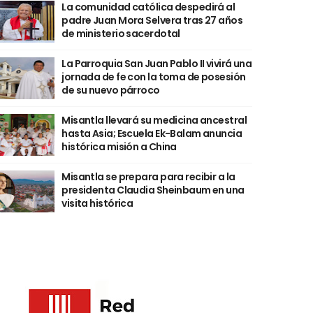
La comunidad católica despedirá al
padre Juan Mora Selvera tras 27 años
de ministerio sacerdotal
La Parroquia San Juan Pablo II vivirá una
jornada de fe con la toma de posesión
de su nuevo párroco
Misantla llevará su medicina ancestral
hasta Asia; Escuela Ek-Balam anuncia
histórica misión a China
Misantla se prepara para recibir a la
presidenta Claudia Sheinbaum en una
visita histórica