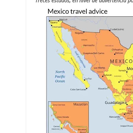
Treces estados, en nivel de advertencia po