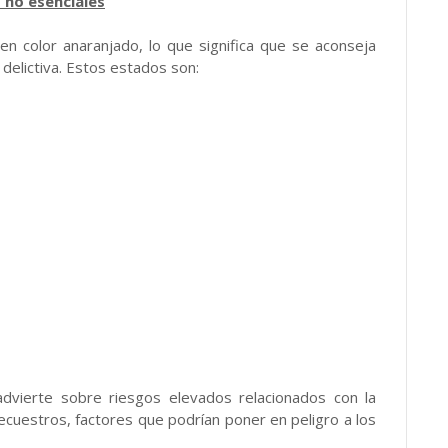
s no esenciales
 en color anaranjado, lo que significa que se aconseja
a delictiva. Estos estados son:
dvierte sobre riesgos elevados relacionados con la
ecuestros, factores que podrían poner en peligro a los