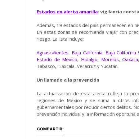
Estados en alerta amarilla
: vigilancia const
Además, 19 estados del país permanecen en nivel
En estas zonas se recomienda viajar con prec
riesgo. La lista incluye:
Aguascalientes
,
Baja California
,
Baja California 
Estado de México
,
Hidalgo
,
Morelos
,
Oaxaca
Tabasco, Tlaxcala, Veracruz y Yucatán.
Un llamado a la prevención
La actualización de esta alerta refleja la pr
regiones de México y se suma a otros inf
gubernamentales por reducir ciertos delitos. No
prevención individual y la información oportuna 
COMPARTIR: