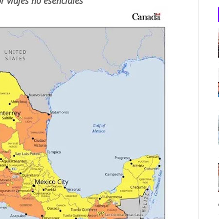
r viajes no esenciales