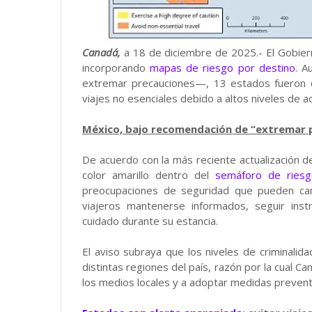
Canadá,
a 18 de diciembre de 2025.- El Gobie
incorporando
mapas de riesgo por destino
. A
extremar precauciones—, 13 estados fueron cla
viajes no esenciales debido a altos niveles de ac
México, bajo recomendación de “extremar 
De acuerdo con la más reciente actualización d
color amarillo dentro del
semáforo de riesgo
preocupaciones de seguridad que pueden cam
viajeros mantenerse informados, seguir inst
cuidado durante su estancia.
El aviso subraya que los niveles de criminalid
distintas regiones del país, razón por la cual 
los medios locales y a adoptar medidas preven