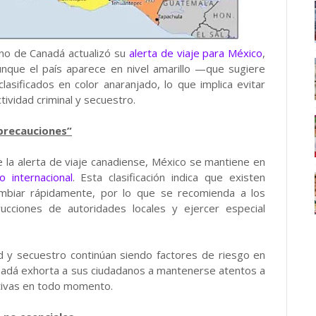
rno de Canadá actualizó su
alerta de viaje para México
,
unque el país aparece en nivel amarillo —que sugiere
sificados en color anaranjado, lo que implica evitar
tividad criminal y secuestro.
precauciones”
e la alerta de viaje canadiense, México se mantiene en
 internacional
. Esta clasificación indica que existen
biar rápidamente, por lo que se recomienda a los
rucciones de autoridades locales y ejercer especial
ad y secuestro continúan siendo factores de riesgo en
Canadá exhorta a sus ciudadanos a mantenerse atentos a
tivas en todo momento.