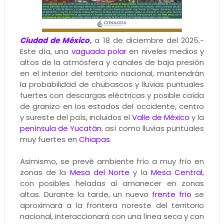
Ciudad de México
,
a 18 de diciembre del 2025.-
Este día, una
vaguada polar
en niveles medios y
altos de la atmósfera y canales de baja presión
en el interior del territorio nacional, mantendrán
la probabilidad de chubascos y lluvias puntuales
fuertes con descargas eléctricas y posible caída
de granizo en los estados del occidente, centro
y sureste del país, incluidos el
Valle de México
y la
península de Yucatán
, así como lluvias puntuales
muy fuertes en
Chiapas
.
Asimismo, se prevé ambiente frío a muy frío en
zonas de la
Mesa del Norte
y la
Mesa Central
,
con posibles heladas al amanecer en zonas
altas. Durante la tarde, un nuevo
frente frío
se
aproximará a la frontera noreste del territorio
nacional, interaccionará con una línea seca y con