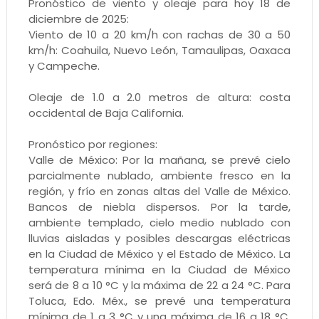
Pronóstico de viento y oleaje para hoy 18 de
diciembre de 2025:
Viento de 10 a 20 km/h con rachas de 30 a 50
km/h: Coahuila, Nuevo León, Tamaulipas, Oaxaca
y Campeche.
Oleaje de 1.0 a 2.0 metros de altura: costa
occidental de Baja California.
Pronóstico por regiones:
Valle de México: Por la mañana, se prevé cielo
parcialmente nublado, ambiente fresco en la
región, y frío en zonas altas del Valle de México.
Bancos de niebla dispersos. Por la tarde,
ambiente templado, cielo medio nublado con
lluvias aisladas y posibles descargas eléctricas
en la Ciudad de México y el Estado de México. La
temperatura mínima en la Ciudad de México
será de 8 a 10 °C y la máxima de 22 a 24 °C. Para
Toluca, Edo. Méx., se prevé una temperatura
mínima de 1 a 3 °C y una máxima de 16 a 18 °C.