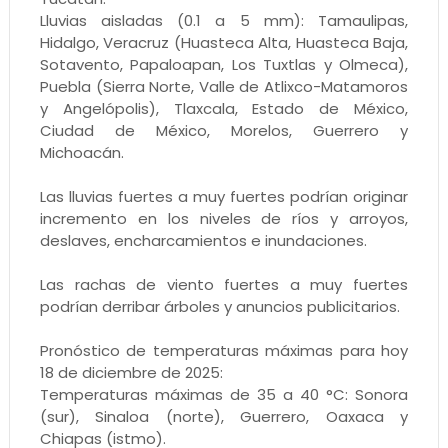
Lluvias aisladas (0.1 a 5 mm): Tamaulipas,
Hidalgo, Veracruz (Huasteca Alta, Huasteca Baja,
Sotavento, Papaloapan, Los Tuxtlas y Olmeca),
Puebla (Sierra Norte, Valle de Atlixco-Matamoros
y Angelópolis), Tlaxcala, Estado de México,
Ciudad de México, Morelos, Guerrero y
Michoacán.
Las lluvias fuertes a muy fuertes podrían originar
incremento en los niveles de ríos y arroyos,
deslaves, encharcamientos e inundaciones.
Las rachas de viento fuertes a muy fuertes
podrían derribar árboles y anuncios publicitarios.
Pronóstico de temperaturas máximas para hoy
18 de diciembre de 2025:
Temperaturas máximas de 35 a 40 °C: Sonora
(sur), Sinaloa (norte), Guerrero, Oaxaca y
Chiapas (istmo).