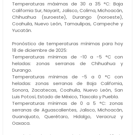
Temperaturas máximas de 30 a 35 °C: Baja
California Sur, Nayarit, Jalisco, Colima, Michoacán,
Chihuahua (suroeste), Durango (noroeste),
Coahuila, Nuevo León, Tamaulipas, Campeche y
Yucatán.
Pronóstico de temperaturas mínimas para hoy
18 de diciembre de 2025:
Temperaturas mínimas de -10 a -5 °C con
heladas: zonas serranas de Chihuahua y
Durango.
Temperaturas mínimas de -5 a 0 °C con
heladas: zonas serranas de Baja California,
Sonora, Zacatecas, Coahuila, Nuevo León, San
Luis Potosí, Estado de México, Tlaxcala y Puebla.
Temperaturas mínimas de 0 a 5 °C: zonas
serranas de Aguascalientes, Jalisco, Michoacán,
Guanajuato, Querétaro, Hidalgo, Veracruz y
Oaxaca.