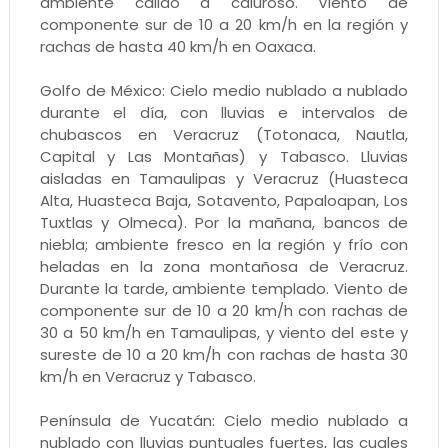
ambiente cálido a caluroso. Viento de
componente sur de 10 a 20 km/h en la región y
rachas de hasta 40 km/h en Oaxaca.
Golfo de México: Cielo medio nublado a nublado
durante el día, con lluvias e intervalos de
chubascos en Veracruz (Totonaca, Nautla,
Capital y Las Montañas) y Tabasco. Lluvias
aisladas en Tamaulipas y Veracruz (Huasteca
Alta, Huasteca Baja, Sotavento, Papaloapan, Los
Tuxtlas y Olmeca). Por la mañana, bancos de
niebla; ambiente fresco en la región y frío con
heladas en la zona montañosa de Veracruz.
Durante la tarde, ambiente templado. Viento de
componente sur de 10 a 20 km/h con rachas de
30 a 50 km/h en Tamaulipas, y viento del este y
sureste de 10 a 20 km/h con rachas de hasta 30
km/h en Veracruz y Tabasco.
Península de Yucatán: Cielo medio nublado a
nublado con lluvias puntuales fuertes, las cuales