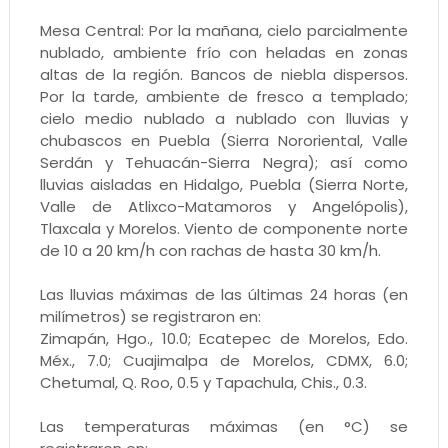
Mesa Central: Por la mañana, cielo parcialmente
nublado, ambiente frío con heladas en zonas
altas de la región. Bancos de niebla dispersos.
Por la tarde, ambiente de fresco a templado;
cielo medio nublado a nublado con lluvias y
chubascos en Puebla (Sierra Nororiental, Valle
Serdán y Tehuacán-Sierra Negra); así como
lluvias aisladas en Hidalgo, Puebla (Sierra Norte,
Valle de Atlixco-Matamoros y Angelópolis),
Tlaxcala y Morelos. Viento de componente norte
de 10 a 20 km/h con rachas de hasta 30 km/h.
Las lluvias máximas de las últimas 24 horas (en
milímetros) se registraron en:
Zimapán, Hgo., 10.0; Ecatepec de Morelos, Edo.
Méx., 7.0; Cuajimalpa de Morelos, CDMX, 6.0;
Chetumal, Q. Roo, 0.5 y Tapachula, Chis., 0.3.
Las temperaturas máximas (en °C) se