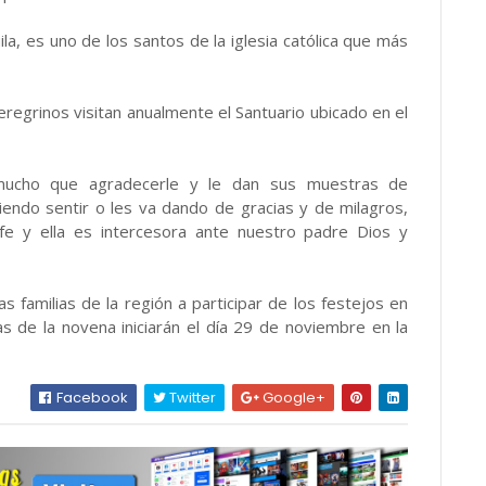
la, es uno de los santos de la iglesia católica que más
regrinos visitan anualmente el Santuario ubicado en el
 mucho que agradecerle y le dan sus muestras de
iendo sentir o les va dando de gracias y de milagros,
fe y ella es intercesora ante nuestro padre Dios y
las familias de la región a participar de los festejos en
as de la novena iniciarán el día 29 de noviembre en la
Facebook
Twitter
Google+