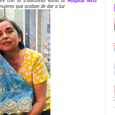
re con la tradicional visita al
Hospital IMSS
mujeres que acaban de dar a luz