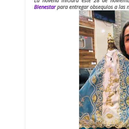
La novena iniciará este 28 de noviemb
Bienestar
para entregar obsequios a las 