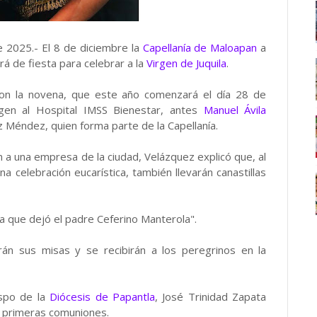
 2025.- El 8 de diciembre la
Capellanía de Maloapan
a
á de fiesta para celebrar a la
Virgen de Juquila
.
n con la novena, que este año comenzará el día 28 de
irgen al Hospital IMSS Bienestar, antes
Manuel Ávila
z Méndez, quien forma parte de la Capellanía.
en a una empresa de la ciudad, Velázquez explicó que, al
na celebración eucarística, también llevarán canastillas
ya que dejó el padre Ceferino Manterola".
rán sus misas y se recibirán a los peregrinos en la
ispo de la
Diócesis de Papantla
, José Trinidad Zapata
rá primeras comuniones.