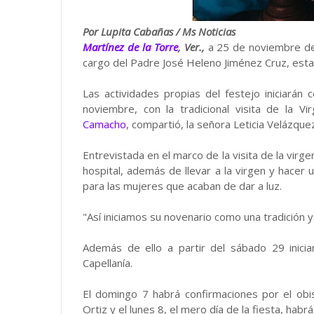
Por Lupita Cabañas / Ms Noticias
Martínez de la Torre
, Ver.,
a 25 de noviembre de
cargo del Padre José Heleno Jiménez Cruz, estar
Las actividades propias del festejo iniciará
noviembre, con la tradicional visita de la V
Camacho
, compartió, la señora Leticia Velázque
Entrevistada en el marco de la visita de la virg
hospital, además de llevar a la virgen y hacer u
para las mujeres que acaban de dar a luz.
"Así iniciamos su novenario como una tradición 
Además de ello a partir del sábado 29 inicia
Capellanía.
El domingo 7 habrá confirmaciones por el ob
Ortiz y el lunes 8, el mero día de la fiesta, hab