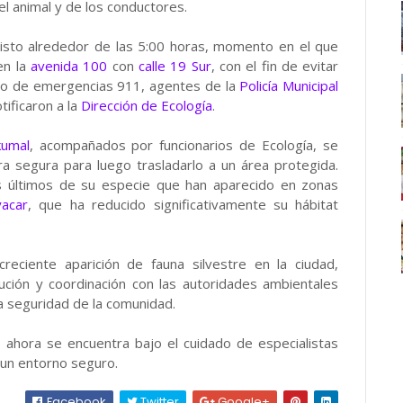
el animal y de los conductores.
visto alrededor de las 5:00 horas, momento en el que
en la
avenida 100
con
calle 19 Sur
, con el fin de evitar
ero de emergencias 911, agentes de la
Policía Municipal
tificaron a la
Dirección de Ecología
.
kumal
, acompañados por funcionarios de Ecología, se
 segura para luego trasladarlo a un área protegida.
s últimos de su especie que han aparecido en zonas
yacar
, que ha reducido significativamente su hábitat
reciente aparición de fauna silvestre en la ciudad,
ución y coordinación con las autoridades ambientales
la seguridad de la comunidad.
o ahora se encuentra bajo el cuidado de especialistas
 un entorno seguro.
Facebook
Twitter
Google+