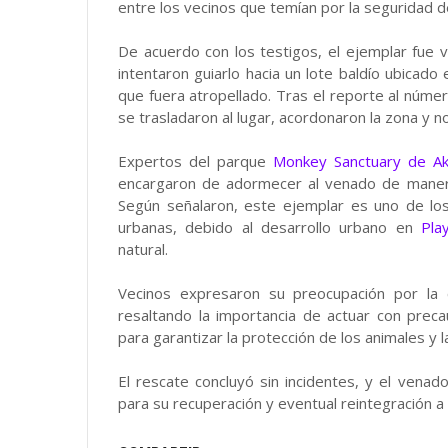
entre los vecinos que temían por la seguridad d
De acuerdo con los testigos, el ejemplar fue 
intentaron guiarlo hacia un lote baldío ubicado 
que fuera atropellado. Tras el reporte al núm
se trasladaron al lugar, acordonaron la zona y no
Expertos del parque
Monkey Sanctuary de A
encargaron de adormecer al venado de manera
Según señalaron, este ejemplar es uno de lo
urbanas, debido al desarrollo urbano en
Pla
natural.
Vecinos expresaron su preocupación por la c
resaltando la importancia de actuar con preca
para garantizar la protección de los animales y 
El rescate concluyó sin incidentes, y el venad
para su recuperación y eventual reintegración a