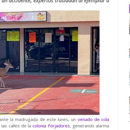
 un accidente; expertos trasladan al ejemplar a
ante la madrugada de este lunes, un
venado de cola
las calles de la
colonia Forjadores
, generando alarma