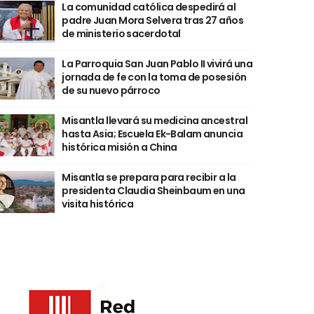
La comunidad católica despedirá al
padre Juan Mora Selvera tras 27 años
de ministerio sacerdotal
La Parroquia San Juan Pablo II vivirá una
jornada de fe con la toma de posesión
de su nuevo párroco
Misantla llevará su medicina ancestral
hasta Asia; Escuela Ek-Balam anuncia
histórica misión a China
Misantla se prepara para recibir a la
presidenta Claudia Sheinbaum en una
visita histórica