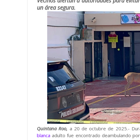
Vecinos alertan a autoridades para evitar
un área segura.
Quintana Roo,
a 20 de octubre de 2025.- Dur
blanca
adulto fue encontrado deambulando por 