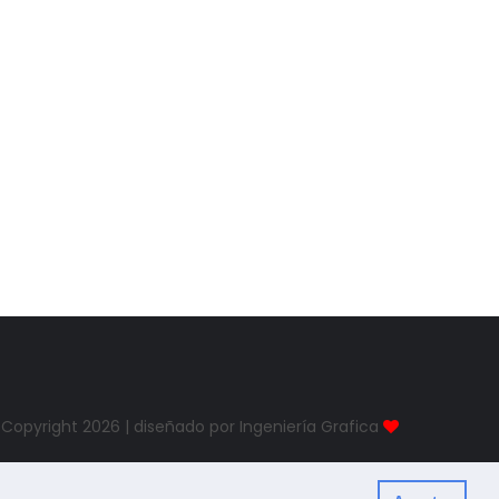
Copyright
2026 | diseñado por Ingeniería Grafica