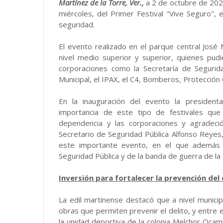
Martínez de la Torre, Ver.,
a 2 de octubre de 2024
miércoles, del Primer Festival "Vive Seguro",
seguridad.
El evento realizado en el parque central José
nivel medio superior y superior, quienes pud
corporaciones como la Secretaría de Seguridad
Municipal, el IPAX, el C4, Bomberos, Protección Ci
En la inauguración del evento la presidenta 
importancia de este tipo de festivales que
dependencia y las corporaciones y agradeci
Secretario de Seguridad Pública Alfonso Reyes
este importante evento, en el que además 
Seguridad Pública y de la banda de guerra de la 
Inversión para fortalecer la prevención del 
La edil martinense destacó que a nivel municip
obras que permiten prevenir el delito, y entre e
la unidad deportiva de la colonia Melchor Oca