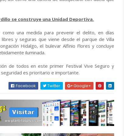
rdillo se construye una Unidad Deportiva.
, y como una medida para prevenir el delito, en días
libres y seguras que viene desde el parque de Villa
longación Hidalgo, el bulevar Alfinio Flores y concluye
 debidamente iluminada.
ación de todos en este primer Festival Vive Seguro y
 seguridad es prioritario e importante.
Facebook
Twitter
Google+