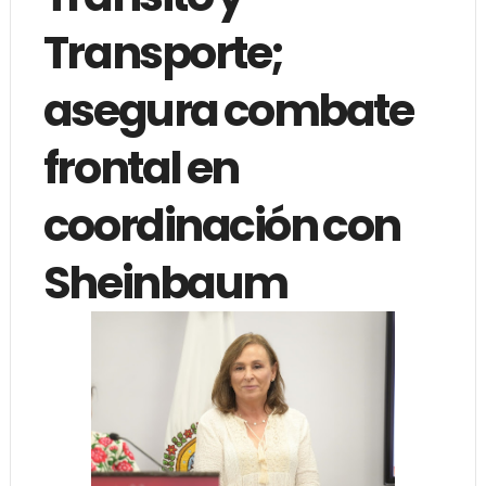
Transporte;
asegura combate
frontal en
coordinación con
Sheinbaum