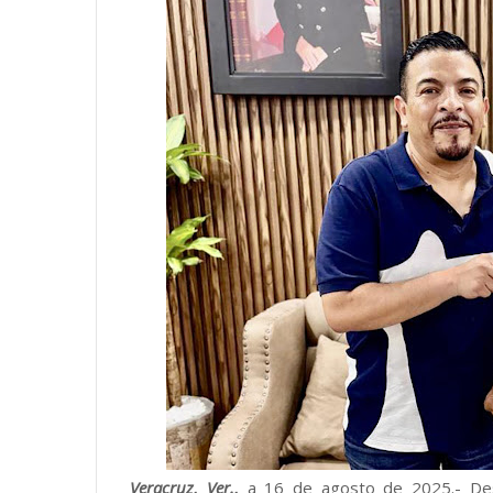
Veracruz, Ver.,
a 16 de agosto de 2025.- De