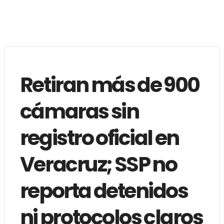
Retiran más de 900
cámaras sin
registro oficial en
Veracruz; SSP no
reporta detenidos
ni protocolos claros