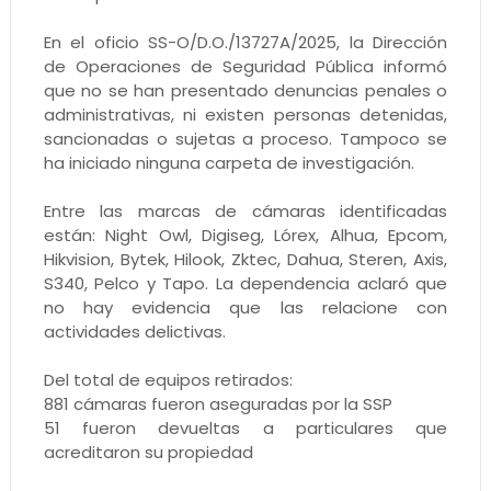
En el oficio SS-O/D.O./13727A/2025, la Dirección
de Operaciones de Seguridad Pública informó
que no se han presentado denuncias penales o
administrativas, ni existen personas detenidas,
sancionadas o sujetas a proceso. Tampoco se
ha iniciado ninguna carpeta de investigación.
Entre las marcas de cámaras identificadas
están: Night Owl, Digiseg, Lórex, Alhua, Epcom,
Hikvision, Bytek, Hilook, Zktec, Dahua, Steren, Axis,
S340, Pelco y Tapo. La dependencia aclaró que
no hay evidencia que las relacione con
actividades delictivas.
Del total de equipos retirados:
881 cámaras fueron aseguradas por la SSP
51 fueron devueltas a particulares que
acreditaron su propiedad