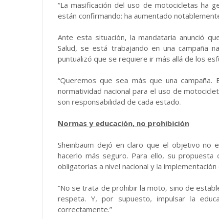
“La masificación del uso de motocicletas ha 
están confirmando: ha aumentado notablemente 
Ante esta situación, la mandataria anunció qu
Salud, se está trabajando en una campaña nac
puntualizó que se requiere ir más allá de los es
“Queremos que sea más que una campaña. Est
normatividad nacional para el uso de motociclet
son responsabilidad de cada estado.
Normas y educación, no prohibición
Sheinbaum dejó en claro que el objetivo no es
hacerlo más seguro. Para ello, su propuesta 
obligatorias a nivel nacional y la implementació
“No se trata de prohibir la moto, sino de esta
respeta. Y, por supuesto, impulsar la educ
correctamente.”