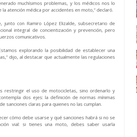
generado muchísimos problemas, y los médicos nos lo
la atención médica por accidentes en moto,” declaró.
e, junto con Ramiro López Elizalde, subsecretario de
ional integral de concientización y prevención, pero
fuerzos comunicativos.
amos explorando la posibilidad de establecer una
as,” dijo, al destacar que actualmente las regulaciones
 restringir el uso de motocicletas, sino ordenarlo y
contempla dos ejes: la definición de normas mínimas
n de sanciones claras para quienes no las cumplan.
blecer cómo debe usarse y qué sanciones habrá si no se
ación vial: si tienes una moto, debes saber usarla