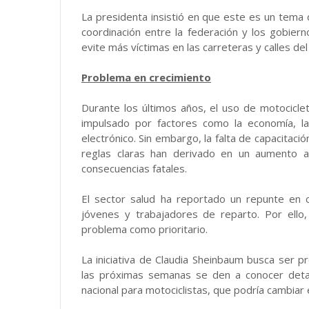
La presidenta insistió en que este es un tema d
coordinación entre la federación y los gobier
evite más víctimas en las carreteras y calles del 
Problema en crecimiento
Durante los últimos años, el uso de motocicl
impulsado por factores como la economía, la
electrónico. Sin embargo, la falta de capacitaci
reglas claras han derivado en un aumento a
consecuencias fatales.
El sector salud ha reportado un repunte en
jóvenes y trabajadores de reparto. Por ello
problema como prioritario.
La iniciativa de Claudia Sheinbaum busca ser p
las próximas semanas se den a conocer detal
nacional para motociclistas, que podría cambiar e