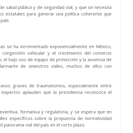
e salud pública y de seguridad vial, y que se necesita
nos estatales para generar una política coherente que
país.
etas se ha incrementado exponencialmente en México,
 congestión vehicular y el crecimiento del comercio
ón, el bajo uso de equipo de protección y la ausencia de
larmante de siniestros viales, muchos de ellos con
 casos graves de traumatismos, especialmente entre
, expertos aplauden que la presidencia reconozca el
reventiva, formativa y regulatoria, y se espera que en
les específicos sobre la propuesta de normatividad
l panorama vial del país en el corto plazo.