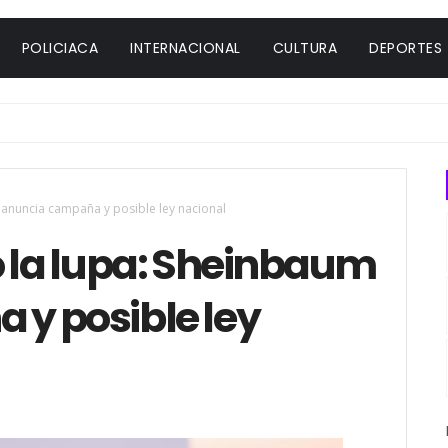
POLICIACA
INTERNACIONAL
CULTURA
DEPORTES
 anuncia campaña y posible ley nacional
o la lupa: Sheinbaum
y posible ley