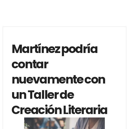
Martínez podría
contar
nuevamente con
un Taller de
Creación Literaria