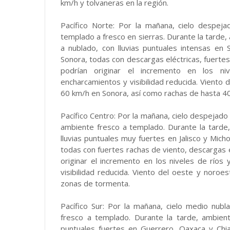
km/h y tolvaneras en la región.
Pacífico Norte: Por la mañana, cielo despej
templado a fresco en sierras. Durante la tarde,
a nublado, con lluvias puntuales intensas en
Sonora, todas con descargas eléctricas, fuertes 
podrían originar el incremento en los niv
encharcamientos y visibilidad reducida. Viento
60 km/h en Sonora, así como rachas de hasta 40
Pacífico Centro: Por la mañana, cielo despejado
ambiente fresco a templado. Durante la tarde,
lluvias puntuales muy fuertes en Jalisco y Mich
todas con fuertes rachas de viento, descargas el
originar el incremento en los niveles de ríos
visibilidad reducida. Viento del oeste y nor
zonas de tormenta.
Pacífico Sur: Por la mañana, cielo medio nub
fresco a templado. Durante la tarde, ambient
puntuales fuertes en Guerrero, Oaxaca y Chi