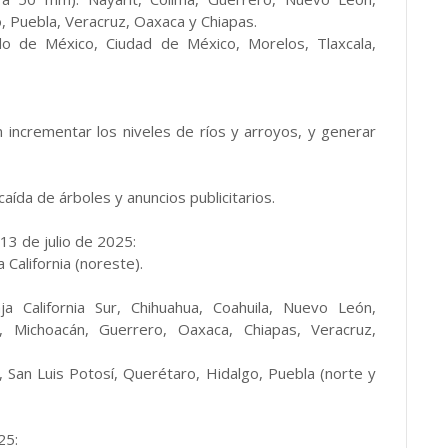
, Puebla, Veracruz, Oaxaca y Chiapas.
o de México, Ciudad de México, Morelos, Tlaxcala,
n incrementar los niveles de ríos y arroyos, y generar
caída de árboles y anuncios publicitarios.
3 de julio de 2025:
California (noreste).
California Sur, Chihuahua, Coahuila, Nuevo León,
ma, Michoacán, Guerrero, Oaxaca, Chiapas, Veracruz,
San Luis Potosí, Querétaro, Hidalgo, Puebla (norte y
25: