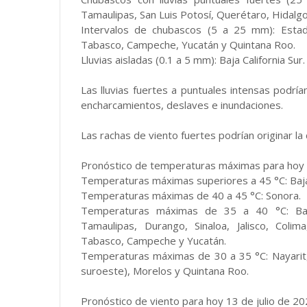
Tamaulipas, San Luis Potosí, Querétaro, Hidalgo
Intervalos de chubascos (5 a 25 mm): Estad
Tabasco, Campeche, Yucatán y Quintana Roo.
Lluvias aisladas (0.1 a 5 mm): Baja California Sur.
Las lluvias fuertes a puntuales intensas podría
encharcamientos, deslaves e inundaciones.
Las rachas de viento fuertes podrían originar la 
Pronóstico de temperaturas máximas para hoy 1
Temperaturas máximas superiores a 45 °C: Baja 
Temperaturas máximas de 40 a 45 °C: Sonora.
Temperaturas máximas de 35 a 40 °C: Baja 
Tamaulipas, Durango, Sinaloa, Jalisco, Coli
Tabasco, Campeche y Yucatán.
Temperaturas máximas de 30 a 35 °C: Nayarit, 
suroeste), Morelos y Quintana Roo.
Pronóstico de viento para hoy 13 de julio de 20