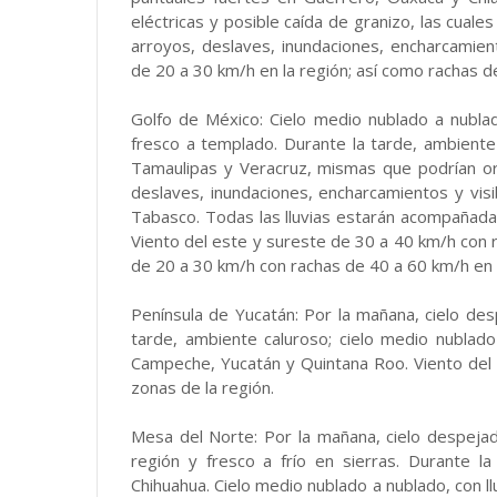
eléctricas y posible caída de granizo, las cuales
arroyos, deslaves, inundaciones, encharcamiento
de 20 a 30 km/h en la región; así como rachas 
Golfo de México: Cielo medio nublado a nublad
fresco a templado. Durante la tarde, ambiente 
Tamaulipas y Veracruz, mismas que podrían ori
deslaves, inundaciones, encharcamientos y visi
Tabasco. Todas las lluvias estarán acompañadas
Viento del este y sureste de 30 a 40 km/h con 
de 20 a 30 km/h con rachas de 40 a 60 km/h en
Península de Yucatán: Por la mañana, cielo de
tarde, ambiente caluroso; cielo medio nublad
Campeche, Yucatán y Quintana Roo. Viento del
zonas de la región.
Mesa del Norte: Por la mañana, cielo despeja
región y fresco a frío en sierras. Durante l
Chihuahua. Cielo medio nublado a nublado, con l