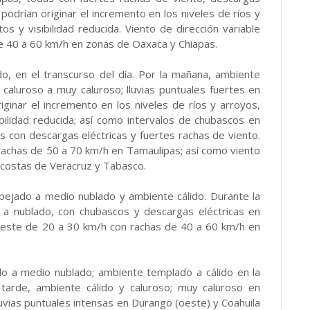
 podrían originar el incremento en los niveles de ríos y
s y visibilidad reducida. Viento de dirección variable
de 40 a 60 km/h en zonas de Oaxaca y Chiapas.
o, en el transcurso del día. Por la mañana, ambiente
caluroso a muy caluroso; lluvias puntuales fuertes en
ginar el incremento en los niveles de ríos y arroyos,
bilidad reducida; así como intervalos de chubascos en
 con descargas eléctricas y fuertes rachas de viento.
rachas de 50 a 70 km/h en Tamaulipas; así como viento
 costas de Veracruz y Tabasco.
spejado a medio nublado y ambiente cálido. Durante la
o a nublado, con chubascos y descargas eléctricas en
 este de 20 a 30 km/h con rachas de 40 a 60 km/h en
do a medio nublado; ambiente templado a cálido en la
a tarde, ambiente cálido y caluroso; muy caluroso en
luvias puntuales intensas en Durango (oeste) y Coahuila