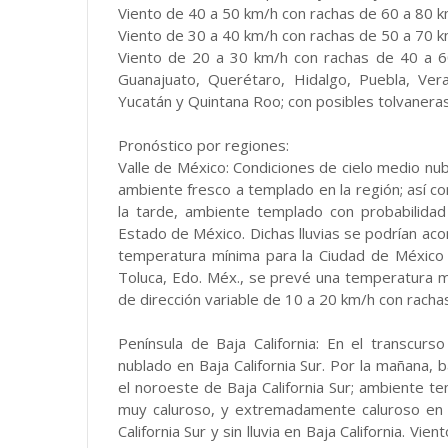
Viento de 40 a 50 km/h con rachas de 60 a 80 k
Viento de 30 a 40 km/h con rachas de 50 a 70 k
Viento de 20 a 30 km/h con rachas de 40 a 60
Guanajuato, Querétaro, Hidalgo, Puebla, Ver
Yucatán y Quintana Roo; con posibles tolvaneras: 
Pronóstico por regiones:
Valle de México: Condiciones de cielo medio nub
ambiente fresco a templado en la región; así c
la tarde, ambiente templado con probabilidad
Estado de México. Dichas lluvias se podrían aco
temperatura mínima para la Ciudad de México
Toluca, Edo. Méx., se prevé una temperatura m
de dirección variable de 10 a 20 km/h con racha
Península de Baja California: En el transcurs
nublado en Baja California Sur. Por la mañana, b
el noroeste de Baja California Sur; ambiente te
muy caluroso, y extremadamente caluroso en el
California Sur y sin lluvia en Baja California. V