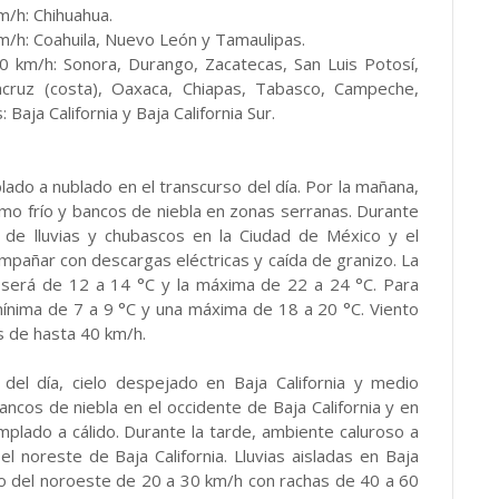
m/h: Chihuahua.
m/h: Coahuila, Nuevo León y Tamaulipas.
 km/h: Sonora, Durango, Zacatecas, San Luis Potosí,
acruz (costa), Oaxaca, Chiapas, Tabasco, Campeche,
Baja California y Baja California Sur.
lado a nublado en el transcurso del día. Por la mañana,
omo frío y bancos de niebla en zonas serranas. Durante
 de lluvias y chubascos en la Ciudad de México y el
mpañar con descargas eléctricas y caída de granizo. La
 será de 12 a 14 °C y la máxima de 22 a 24 °C. Para
ínima de 7 a 9 °C y una máxima de 18 a 20 °C. Viento
s de hasta 40 km/h.
o del día, cielo despejado en Baja California y medio
ancos de niebla en el occidente de Baja California y en
mplado a cálido. Durante la tarde, ambiente caluroso a
 noreste de Baja California. Lluvias aisladas en Baja
iento del noroeste de 20 a 30 km/h con rachas de 40 a 60