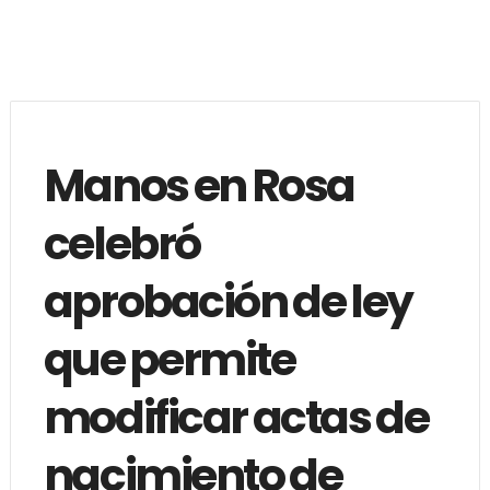
Manos en Rosa
celebró
aprobación de ley
que permite
modificar actas de
nacimiento de