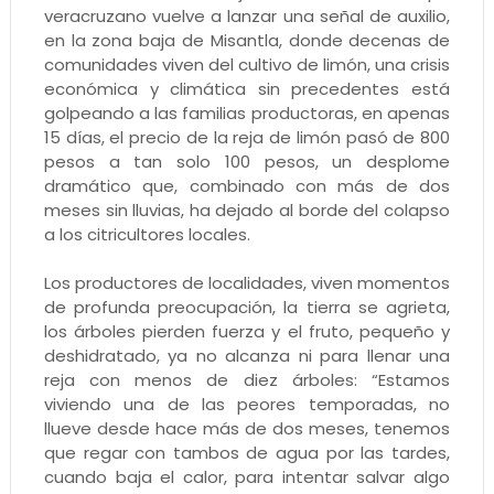
veracruzano vuelve a lanzar una señal de auxilio,
en la zona baja de Misantla, donde decenas de
comunidades viven del cultivo de limón, una crisis
económica y climática sin precedentes está
golpeando a las familias productoras, en apenas
15 días, el precio de la reja de limón pasó de 800
pesos a tan solo 100 pesos, un desplome
dramático que, combinado con más de dos
meses sin lluvias, ha dejado al borde del colapso
a los citricultores locales.
Los productores de localidades, viven momentos
de profunda preocupación, la tierra se agrieta,
los árboles pierden fuerza y el fruto, pequeño y
deshidratado, ya no alcanza ni para llenar una
reja con menos de diez árboles: “Estamos
viviendo una de las peores temporadas, no
llueve desde hace más de dos meses, tenemos
que regar con tambos de agua por las tardes,
cuando baja el calor, para intentar salvar algo