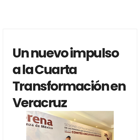
Un nuevo impulso
a la Cuarta
Transformación en
Veracruz