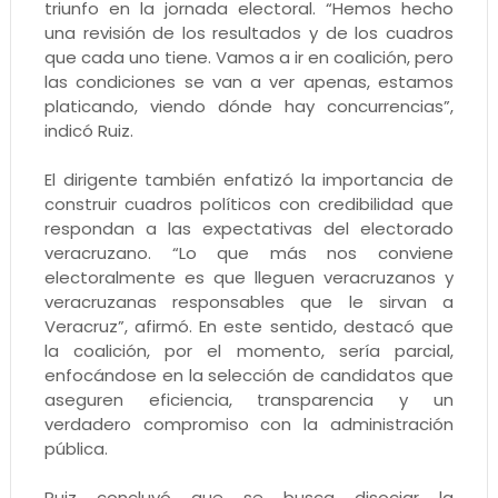
triunfo en la jornada electoral. “Hemos hecho
una revisión de los resultados y de los cuadros
que cada uno tiene. Vamos a ir en coalición, pero
las condiciones se van a ver apenas, estamos
platicando, viendo dónde hay concurrencias”,
indicó Ruiz.
El dirigente también enfatizó la importancia de
construir cuadros políticos con credibilidad que
respondan a las expectativas del electorado
veracruzano. “Lo que más nos conviene
electoralmente es que lleguen veracruzanos y
veracruzanas responsables que le sirvan a
Veracruz”, afirmó. En este sentido, destacó que
la coalición, por el momento, sería parcial,
enfocándose en la selección de candidatos que
aseguren eficiencia, transparencia y un
verdadero compromiso con la administración
pública.
Ruiz concluyó que se busca disociar la