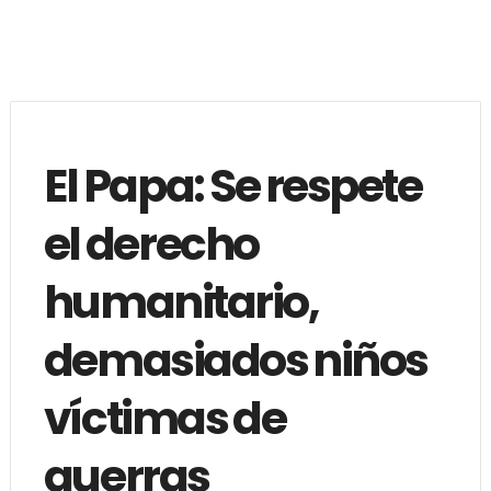
El Papa: Se respete
el derecho
humanitario,
demasiados niños
víctimas de
guerras