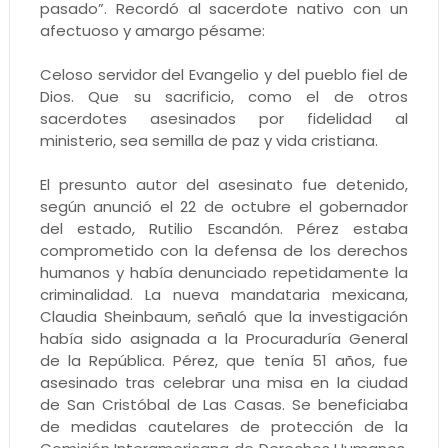
pasado”. Recordó al sacerdote nativo con un
afectuoso y amargo pésame:
Celoso servidor del Evangelio y del pueblo fiel de
Dios. Que su sacrificio, como el de otros
sacerdotes asesinados por fidelidad al
ministerio, sea semilla de paz y vida cristiana.
El presunto autor del asesinato fue detenido,
según anunció el 22 de octubre el gobernador
del estado, Rutilio Escandón. Pérez estaba
comprometido con la defensa de los derechos
humanos y había denunciado repetidamente la
criminalidad. La nueva mandataria mexicana,
Claudia Sheinbaum, señaló que la investigación
había sido asignada a la Procuraduría General
de la República. Pérez, que tenía 51 años, fue
asesinado tras celebrar una misa en la ciudad
de San Cristóbal de Las Casas. Se beneficiaba
de medidas cautelares de protección de la