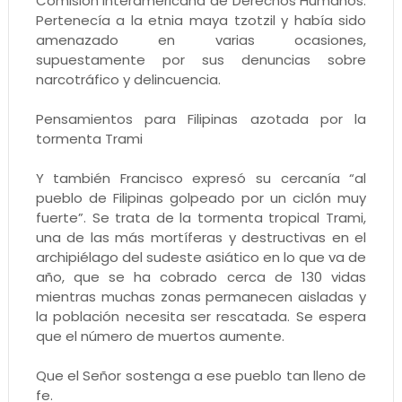
Comisión Interamericana de Derechos Humanos.
Pertenecía a la etnia maya tzotzil y había sido
amenazado en varias ocasiones,
supuestamente por sus denuncias sobre
narcotráfico y delincuencia.
Pensamientos para Filipinas azotada por la
tormenta Trami
Y también Francisco expresó su cercanía “al
pueblo de Filipinas golpeado por un ciclón muy
fuerte”. Se trata de la tormenta tropical Trami,
una de las más mortíferas y destructivas en el
archipiélago del sudeste asiático en lo que va de
año, que se ha cobrado cerca de 130 vidas
mientras muchas zonas permanecen aisladas y
la población necesita ser rescatada. Se espera
que el número de muertos aumente.
Que el Señor sostenga a ese pueblo tan lleno de
fe.