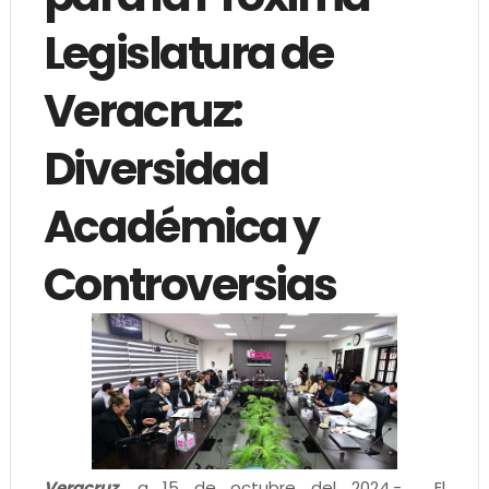
Legislatura de
Veracruz:
Diversidad
Académica y
Controversias
Veracruz,
a 15 de octubre del 2024.- . El