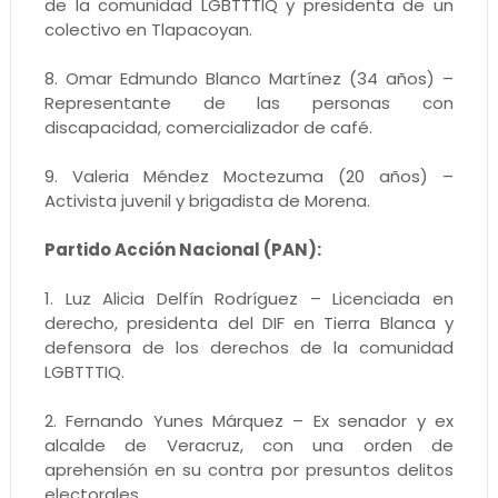
de la comunidad LGBTTTIQ y presidenta de un
colectivo en Tlapacoyan.
8. Omar Edmundo Blanco Martínez (34 años) –
Representante de las personas con
discapacidad, comercializador de café.
9. Valeria Méndez Moctezuma (20 años) –
Activista juvenil y brigadista de Morena.
Partido Acción Nacional (PAN):
1. Luz Alicia Delfín Rodríguez – Licenciada en
derecho, presidenta del DIF en Tierra Blanca y
defensora de los derechos de la comunidad
LGBTTTIQ.
2. Fernando Yunes Márquez – Ex senador y ex
alcalde de Veracruz, con una orden de
aprehensión en su contra por presuntos delitos
electorales.