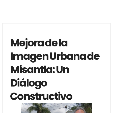
Mejora de la
Imagen Urbana de
Misantla: Un
Diálogo
Constructivo