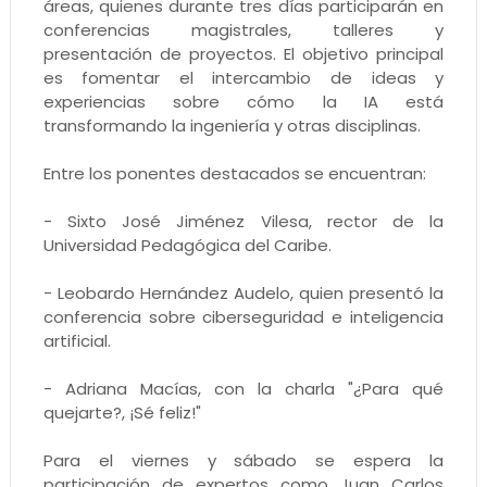
áreas, quienes durante tres días participarán en
conferencias magistrales, talleres y
presentación de proyectos. El objetivo principal
es fomentar el intercambio de ideas y
experiencias sobre cómo la IA está
transformando la ingeniería y otras disciplinas.
Entre los ponentes destacados se encuentran:
- Sixto José Jiménez Vilesa, rector de la
Universidad Pedagógica del Caribe.
- Leobardo Hernández Audelo, quien presentó la
conferencia sobre ciberseguridad e inteligencia
artificial.
- Adriana Macías, con la charla "¿Para qué
quejarte?, ¡Sé feliz!"
Para el viernes y sábado se espera la
participación de expertos como Juan Carlos