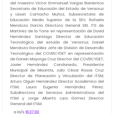
del maestro Víctor Emmanuel Vargas Barrientos
Secretario de Educación del Estado de Veracruz
y Lisset Camacho Muñoz, Subsecretaria de
Educación Media Superior de la SEV; Rafaela
Mendoza García Directora General DEL ITS de
Martínez de la Torre en representación de David
Hernández Santiago Director de Educación
Tecnológica del estado de Veracruz; Daniel
Mendoza González Jefe de División de Desarrollo
Tecnológico del COVEICYDET en representación
de Darwin Mayorga Cruz Director del COVEICYDET;
Javier Hernández Candanedo, Presidente
Municipal de Misantla, Julio César Rosas Cruz
Director de Planeación y Vinculación del ITSM;
Arturo Olguin Hernández Director Académico del
ITSM; Laura Eugenia Hernández Pérez.
Subdirectora de Servicios Administrativos del
ITSM y Jorge Alberto Lara Gómez Director
General del ITSM.
a la/s
16:37:00