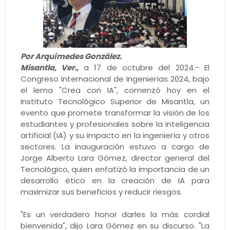
Por Arquímedes González.
Misantla, Ver.,
a 17 de octubre del 2024.- El
Congreso Internacional de Ingenierías 2024, bajo
el lema "Crea con IA", comenzó hoy en el
Instituto Tecnológico Superior de Misantla, un
evento que promete transformar la visión de los
estudiantes y profesionales sobre la inteligencia
artificial (IA) y su impacto en la ingeniería y otros
sectores. La inauguración estuvo a cargo de
Jorge Alberto Lara Gómez, director general del
Tecnológico, quien enfatizó la importancia de un
desarrollo ético en la creación de IA para
maximizar sus beneficios y reducir riesgos.
"Es un verdadero honor darles la más cordial
bienvenida", dijo Lara Gómez en su discurso. "La