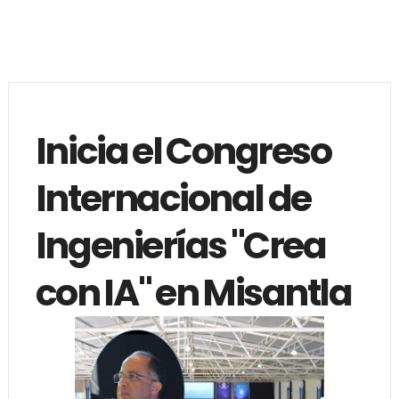
Inicia el Congreso
Internacional de
Ingenierías "Crea
con IA" en Misantla