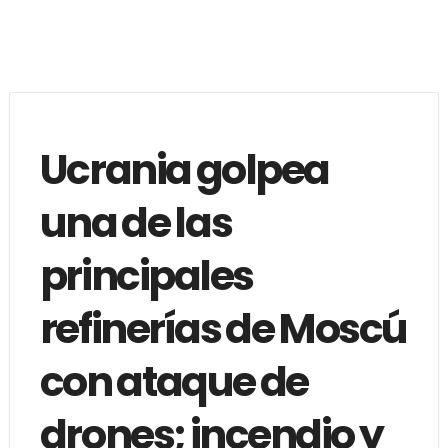
Ucrania golpea
una de las
principales
refinerías de Moscú
con ataque de
drones; incendio y