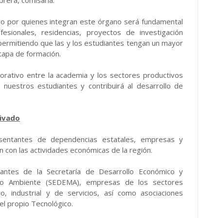
do por quienes integran este órgano será fundamental
esionales, residencias, proyectos de investigación
, permitiendo que las y los estudiantes tengan un mayor
tapa de formación.
orativo entre la academia y los sectores productivos
nuestros estudiantes y contribuirá al desarrollo de
rivado
esentantes de dependencias estatales, empresas y
 con las actividades económicas de la región.
ntantes de la Secretaría de Desarrollo Económico y
dio Ambiente (SEDEMA), empresas de los sectores
gico, industrial y de servicios, así como asociaciones
el propio Tecnológico.