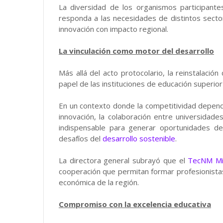
La diversidad de los organismos participantes
responda a las necesidades de distintos sect
innovación con impacto regional.
La vinculación como motor del desarrollo
Más allá del acto protocolario, la reinstalació
papel de las instituciones de educación superio
En un contexto donde la competitividad depende
innovación, la colaboración entre universida
indispensable para generar oportunidades d
desafíos del
desarrollo sostenible
.
La directora general subrayó que el
TecNM Mi
cooperación que permitan formar profesionistas 
económica de la región.
Compromiso con la excelencia educativa