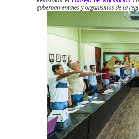
Reinstalan el
Consejo de Vinculación
con
gubernamentales y organismos de la reg