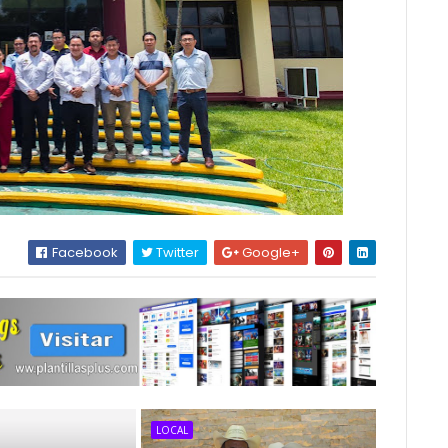
Facebook
Twitter
Google+
LOCAL