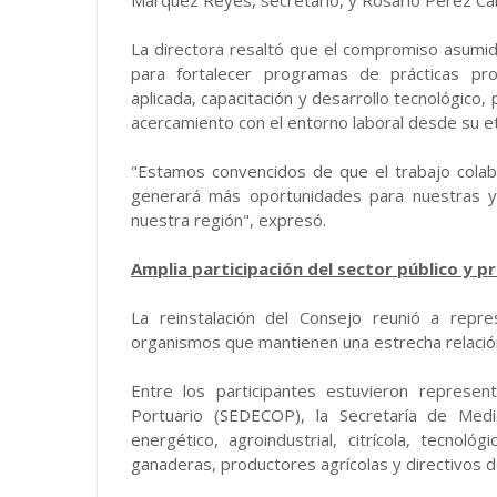
La directora resaltó que el compromiso asumi
para fortalecer programas de prácticas prof
aplicada, capacitación y desarrollo tecnológico
acercamiento con el entorno laboral desde su e
"Estamos convencidos de que el trabajo colab
generará más oportunidades para nuestras y 
nuestra región", expresó.
Amplia participación del sector público y p
La reinstalación del Consejo reunió a repr
organismos que mantienen una estrecha relación
Entre los participantes estuvieron represe
Portuario (SEDECOP), la Secretaría de Me
energético, agroindustrial, citrícola, tecnoló
ganaderas, productores agrícolas y directivos d