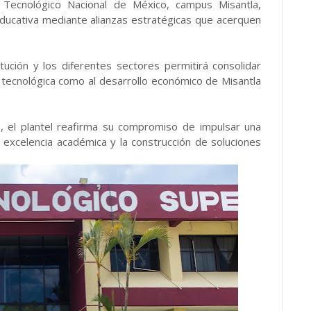
Tecnológico Nacional de México, campus Misantla,
educativa mediante alianzas estratégicas que acerquen
itución y los diferentes sectores permitirá consolidar
 tecnológica como al desarrollo económico de Misantla
ón, el plantel reafirma su compromiso de impulsar una
a excelencia académica y la construcción de soluciones