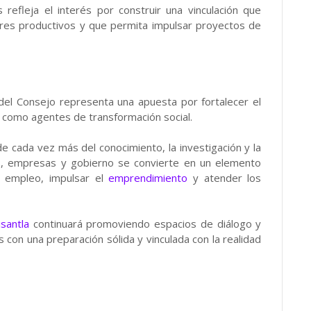
 refleja el interés por construir una vinculación que
ores productivos y que permita impulsar proyectos de
n del Consejo representa una apuesta por fortalecer el
r como agentes de transformación social.
 cada vez más del conocimiento, la investigación y la
des, empresas y gobierno se convierte en un elemento
e empleo, impulsar el
emprendimiento
y atender los
santla
continuará promoviendo espacios de diálogo y
con una preparación sólida y vinculada con la realidad