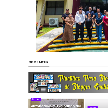
COMPARTIR:
LOCAL
Autoridades municipales y del