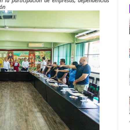
 la participación de empresas, dependencias
ión