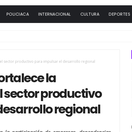
POLICIACA
INTERNACIONAL
CULTURA
DEPORTES
el sector productivo para impulsar el desarrollo regional
rtalece la
l sector productivo
desarrollo regional