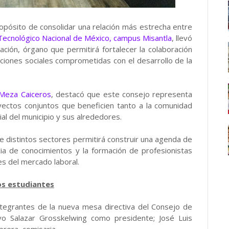
opósito de consolidar una relación más estrecha entre
Tecnológico Nacional de México, campus Misantla
, llevó
ación, órgano que permitirá fortalecer la colaboración
aciones sociales comprometidas con el desarrollo de la
Meza Caiceros
, destacó que este consejo representa
yectos conjuntos que beneficien tanto a la comunidad
al del municipio y sus alrededores.
e distintos sectores permitirá construir una agenda de
ncia de conocimientos y la formación de profesionistas
s del mercado laboral.
os estudiantes
tegrantes de la nueva mesa directiva del Consejo de
vo Salazar Grosskelwing como presidente; José Luis
rera, comisaria.