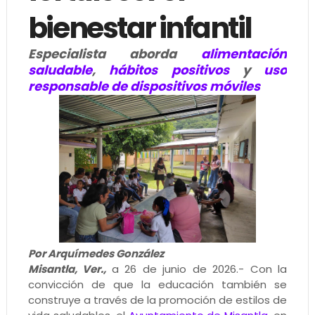
bienestar infantil
Especialista aborda
alimentación
saludable
,
hábitos positivos
y
uso
responsable de dispositivos móviles
Por Arquímedes González
Misantla, Ver.,
a 26 de junio de 2026.- Con la
convicción de que la educación también se
construye a través de la promoción de estilos de