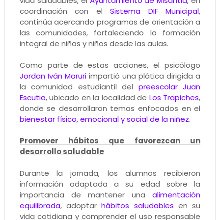
vida saludables, el
Ayuntamiento de Misantla
, en
coordinación con el
Sistema DIF Municipal
,
continúa acercando programas de orientación a
las comunidades, fortaleciendo la formación
integral de niñas y niños desde las aulas.
Como parte de estas acciones, el psicólogo
Jordan Iván Maruri
impartió una plática dirigida a
la comunidad estudiantil del
preescolar Juan
Escutia
, ubicado en la localidad de
Los Trapiches
,
donde se desarrollaron temas enfocados en el
bienestar físico, emocional y social de la niñez
.
Promover hábitos que favorezcan un
desarrollo saludable
Durante la jornada, los alumnos recibieron
información adaptada a su edad sobre la
importancia de mantener una
alimentación
equilibrada
, adoptar
hábitos saludables
en su
vida cotidiana y comprender el uso responsable