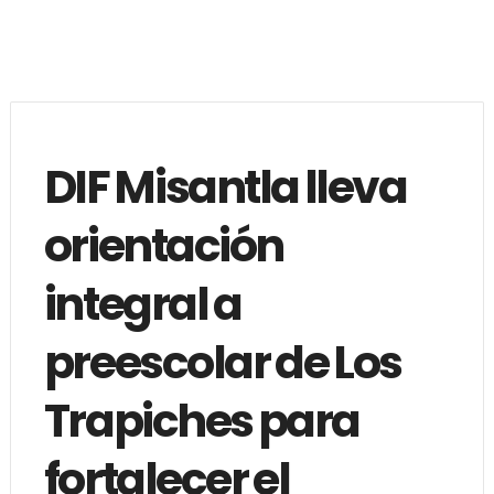
DIF Misantla lleva
orientación
integral a
preescolar de Los
Trapiches para
fortalecer el