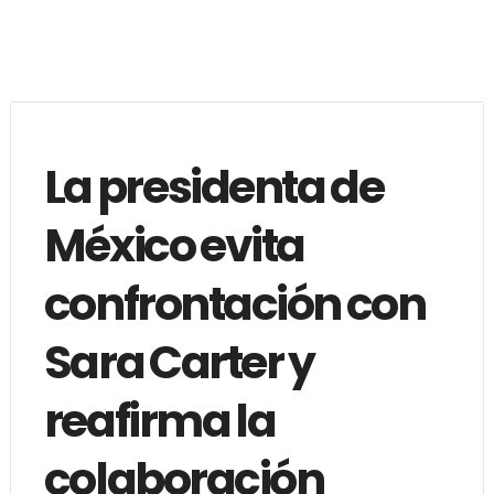
La presidenta de
México evita
confrontación con
Sara Carter y
reafirma la
colaboración