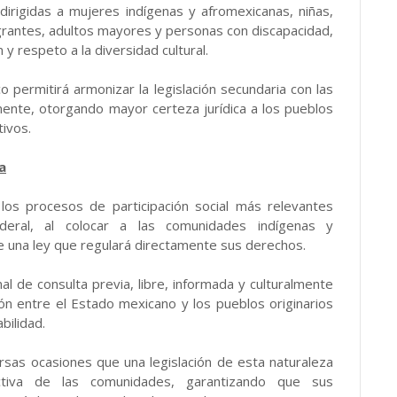
dirigidas a mujeres indígenas y afromexicanas, niñas,
grantes, adultos mayores y personas con discapacidad,
 y respeto a la diversidad cultural.
o permitirá armonizar la legislación secundaria con las
ente, otorgando mayor certeza jurídica a los pueblos
tivos.
a
 los procesos de participación social más relevantes
ederal, al colocar a las comunidades indígenas y
de una ley que regulará directamente sus derechos.
l de consulta previa, libre, informada y culturalmente
ción entre el Estado mexicano y los pueblos originarios
ilidad.
rsas ocasiones que una legislación de esta naturaleza
ectiva de las comunidades, garantizando que sus