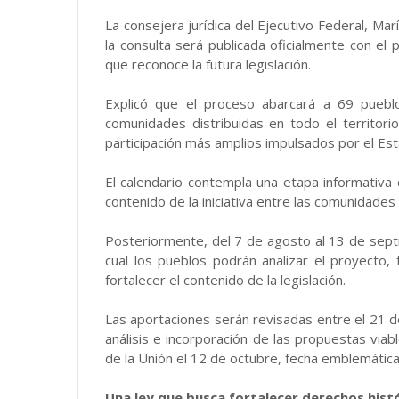
La consejera jurídica del Ejecutivo Federal, Mar
la consulta será publicada oficialmente con el 
que reconoce la futura legislación.
Explicó que el proceso abarcará a 69 puebl
comunidades distribuidas en todo el territorio
participación más amplios impulsados por el Es
El calendario contempla una etapa informativa d
contenido de la iniciativa entre las comunidades 
Posteriormente, del 7 de agosto al 13 de septie
cual los pueblos podrán analizar el proyecto
fortalecer el contenido de la legislación.
Las aportaciones serán revisadas entre el 21 d
análisis e incorporación de las propuestas viabl
de la Unión el 12 de octubre, fecha emblemática 
Una ley que busca fortalecer derechos hist