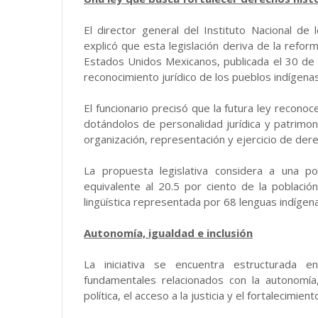
El director general del Instituto Nacional de
explicó que esta legislación deriva de la reform
Estados Unidos Mexicanos, publicada el 30 de 
reconocimiento jurídico de los pueblos indígena
El funcionario precisó que la futura ley recon
dotándolos de personalidad jurídica y patrimon
organización, representación y ejercicio de dere
La propuesta legislativa considera a una p
equivalente al 20.5 por ciento de la població
lingüística representada por 68 lenguas indígen
Autonomía, igualdad e inclusión
La iniciativa se encuentra estructurada e
fundamentales relacionados con la autonomía, l
política, el acceso a la justicia y el fortalecimien