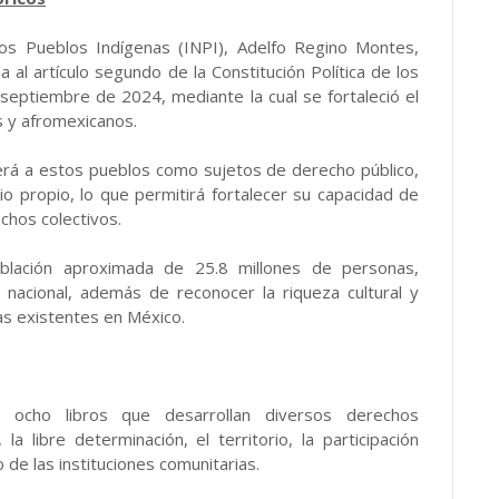
 los Pueblos Indígenas (INPI), Adelfo Regino Montes,
a al artículo segundo de la Constitución Política de los
septiembre de 2024, mediante la cual se fortaleció el
s y afromexicanos.
ocerá a estos pueblos como sujetos de derecho público,
io propio, lo que permitirá fortalecer su capacidad de
chos colectivos.
oblación aproximada de 25.8 millones de personas,
n nacional, además de reconocer la riqueza cultural y
as existentes en México.
n ocho libros que desarrollan diversos derechos
a libre determinación, el territorio, la participación
to de las instituciones comunitarias.