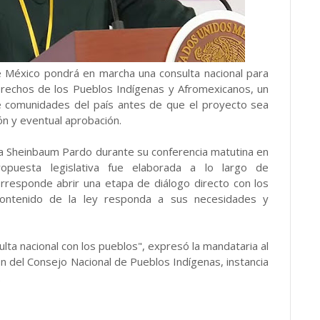
e México pondrá en marcha una consulta nacional para
Derechos de los Pueblos Indígenas y Afromexicanos, un
e comunidades del país antes de que el proyecto sea
ón y eventual aprobación.
dia Sheinbaum Pardo durante su conferencia matutina en
opuesta legislativa fue elaborada a lo largo de
responde abrir una etapa de diálogo directo con los
 contenido de la ley responda a sus necesidades y
sulta nacional con los pueblos", expresó la mandataria al
ión del Consejo Nacional de Pueblos Indígenas, instancia
.