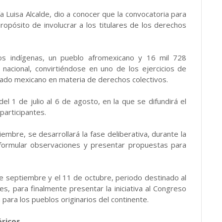
ía Luisa Alcalde, dio a conocer que la convocatoria para
propósito de involucrar a los titulares de los derechos
os indígenas, un pueblo afromexicano y 16 mil 728
 nacional, convirtiéndose en uno de los ejercicios de
tado mexicano en materia de derechos colectivos.
el 1 de julio al 6 de agosto, en la que se difundirá el
participantes.
mbre, se desarrollará la fase deliberativa, durante la
, formular observaciones y presentar propuestas para
e septiembre y el 11 de octubre, periodo destinado al
es, para finalmente presentar la iniciativa al Congreso
para los pueblos originarios del continente.
óricos