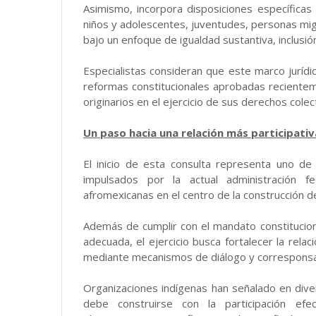
Asimismo, incorpora disposiciones específicas 
niños y adolescentes, juventudes, personas mi
bajo un enfoque de igualdad sustantiva, inclusión
Especialistas consideran que este marco jurídic
reformas constitucionales aprobadas recientem
originarios en el ejercicio de sus derechos colec
Un paso hacia una relación más participativ
El inicio de esta consulta representa uno de
impulsados por la actual administración f
afromexicanas en el centro de la construcción 
Además de cumplir con el mandato constituciona
adecuada, el ejercicio busca fortalecer la rela
mediante mecanismos de diálogo y corresponsab
Organizaciones indígenas han señalado en dive
debe construirse con la participación ef