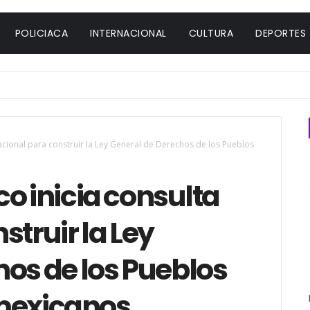
POLICIACA
INTERNACIONAL
CULTURA
DEPORTES
acional para construir la Ley General de Derechos de los Pueblos
o inicia consulta
struir la Ley
os de los Pueblos
omexicanos