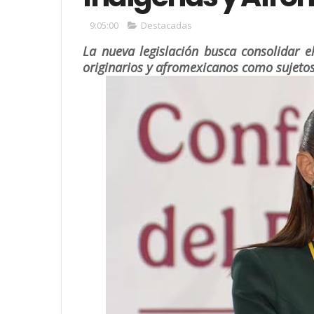
9:05:00
Destacadas
La nueva legislación busca consolidar e
originarios y afromexicanos como sujeto