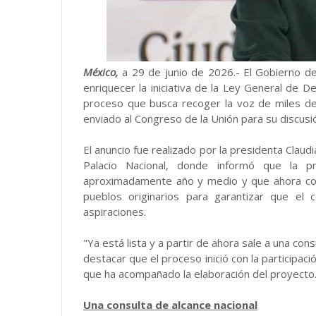
México,
a 29 de junio de 2026.- El Gobierno d
enriquecer la iniciativa de la Ley General de 
proceso que busca recoger la voz de miles d
enviado al Congreso de la Unión para su discusi
El anuncio fue realizado por la presidenta Clau
Palacio Nacional, donde informó que la pr
aproximadamente año y medio y que ahora cor
pueblos originarios para garantizar que el
aspiraciones.
"Ya está lista y a partir de ahora sale a una con
destacar que el proceso inició con la participac
que ha acompañado la elaboración del proyecto
Una consulta de alcance nacional