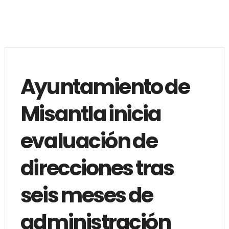
Ayuntamiento de
Misantla inicia
evaluación de
direcciones tras
seis meses de
administración