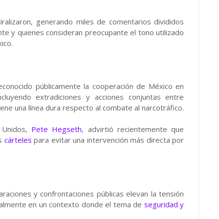
alizaron, generando miles de comentarios divididos
nte y quienes consideran preocupante el tono utilizado
ico.
reconocido públicamente la cooperación de México en
ncluyendo extradiciones y acciones conjuntas entre
ene una línea dura respecto al combate al narcotráfico.
s Unidos,
Pete Hegseth
, advirtió recientemente que
os
cárteles
para evitar una intervención más directa por
araciones y confrontaciones públicas elevan la tensión
cialmente en un contexto donde el tema de
seguridad y