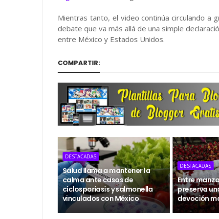
Mientras tanto, el video continúa circulando a 
debate que va más allá de una simple declaración
entre México y Estados Unidos.
COMPARTIR:
DESTACADAS
DESTACADAS
Salud llama a mantener la
calma ante casos de
Entre manzan
ciclosporiasis y salmonella
preserva un
vinculados con México
devoción m