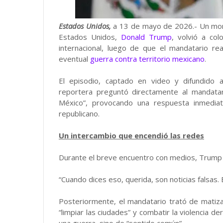
Estados Unidos,
a 13 de mayo de 2026.- Un mom
Estados Unidos,
Donald Trump
, volvió a col
internacional, luego de que el mandatario re
eventual
guerra contra territorio mexicano
.
El episodio, captado en video y difundido 
reportera preguntó directamente al mandatar
México”, provocando una respuesta inmediat
republicano.
Un intercambio que encendió las redes
Durante el breve encuentro con medios, Trump
“Cuando dices eso, querida, son noticias falsas. E
Posteriormente, el mandatario trató de matiz
“limpiar las ciudades” y combatir la violencia de