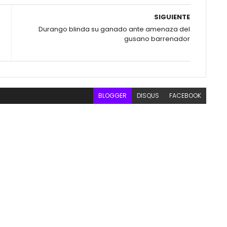
SIGUIENTE
Durango blinda su ganado ante amenaza del
gusano barrenador
BLOGGER
DISQUS
FACEBOOK