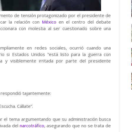
ento de tensión protagonizado por el presidente de
ocar la relación con
México
en el centro del debate
accionara con molestia al ser cuestionado sobre una
ampliamente en redes sociales, ocurrió cuando una
io si Estados Unidos “está listo para la guerra con
a y visiblemente irritada por parte del presidente
 respondió tajantemente:
scucha. Cállate”.
ar el tema argumentando que su administración busca
rivada del
narcotráfico
, asegurando que no se trata de