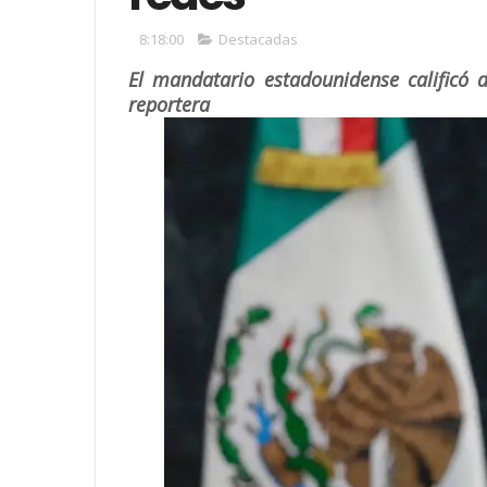
8:18:00
Destacadas
El mandatario estadounidense calificó d
reportera